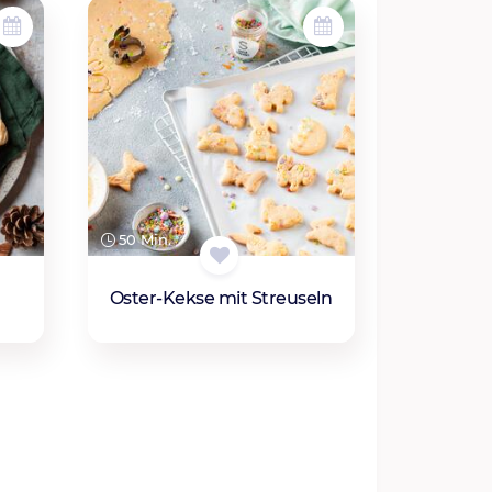
50 Min.
Oster-Kekse mit Streuseln