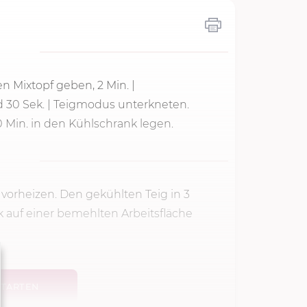
den Mixtopf geben,
2 Min.
|
d
30 Sek.
| Teigmodus unterkneten.
0 Min. in den Kühlschrank legen.
vorheizen. Den gekühlten Teig in 3
k auf einer bemehlten Arbeitsfläche
TARTEN