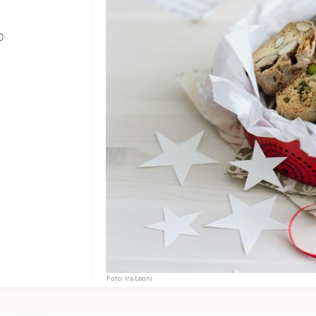
0
Foto: Ira Leoni