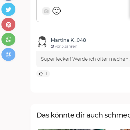
🙂
Martina K_048
vor 3 Jahren
Super lecker! Werde ich öfter machen
1
Das könnte dir auch schme