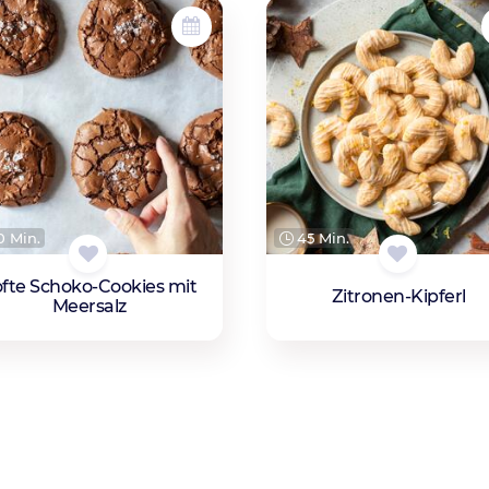
 Min.
45 Min.
fte Schoko-Cookies mit
Zitronen-Kipferl
Meersalz