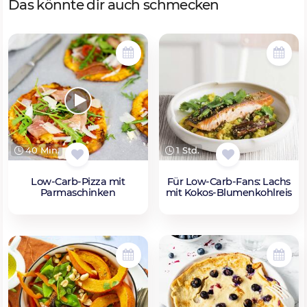
Das könnte dir auch schmecken
40 Min.
1 Std.
Low-Carb-Pizza mit
Für Low-Carb-Fans: Lachs
Parmaschinken
mit Kokos-Blumenkohlreis