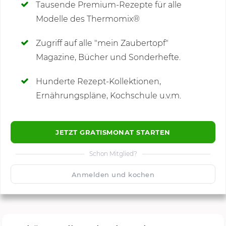
Tausende Premium-Rezepte für alle
Modelle des Thermomix®
SCHREIBE NEUE NOTIZ
Zugriff auf alle "mein Zaubertopf"
Magazine, Bücher und Sonderhefte.
Hunderte Rezept-Kollektionen,
Kommentare
Ernährungspläne, Kochschule u.v.m.
JETZT GRATISMONAT STARTEN
Schon Mitglied?
🙂
Speichern
1500
Anmelden und kochen