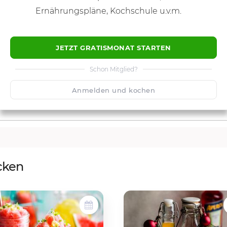
Ernährungspläne, Kochschule u.v.m.
JETZT GRATISMONAT STARTEN
Schon Mitglied?
Anmelden und kochen
cken