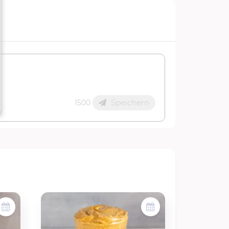
Speichern
1500