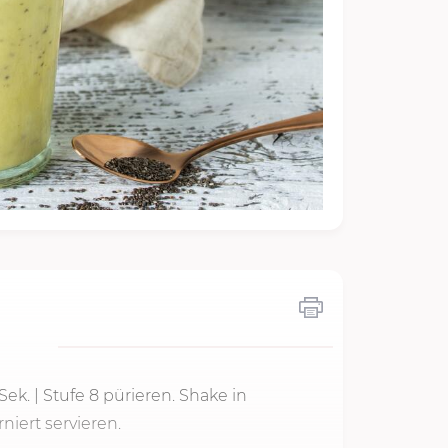
Sek.
|
Stufe 8
pürieren. Shake in
niert servieren.