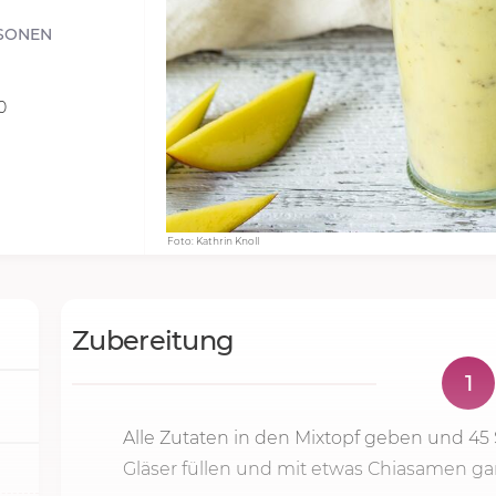
SONEN
0
Foto: Kathrin Knoll
Zubereitung
1
Alle Zutaten in den Mixtopf geben und
45 
Gläser füllen und mit etwas Chiasamen gar