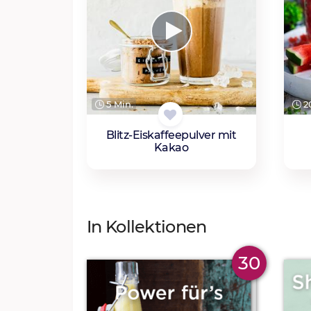
5 Min.
20
Blitz-Eiskaffeepulver mit
Kakao
In Kollektionen
30