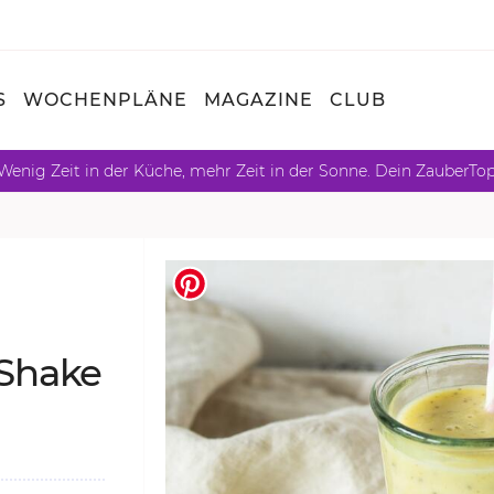
S
WOCHENPLÄNE
MAGAZINE
CLUB
Wenig Zeit in der Küche, mehr Zeit in der Sonne. Dein ZauberTo
-Shake