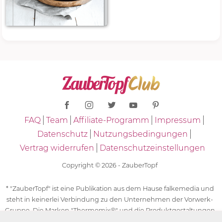
FAQ
Team
Affiliate-Programm
Impressum
Datenschutz
Nutzungsbedingungen
Vertrag widerrufen
Datenschutzeinstellungen
Copyright © 2026 - ZauberTopf
* "ZauberTopf" ist eine Publikation aus dem Hause falkemedia und
steht in keinerlei Verbindung zu den Unternehmen der Vorwerk-
Gruppe. Die Marken "Thermomix®" und die Produktgestaltungen
des "Thermomix®" sind eingetragene Marken der Unternehmen