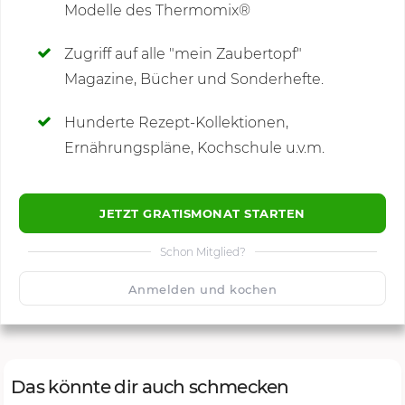
Modelle des Thermomix®
SCHREIBE NEUE NOTIZ
Zugriff auf alle "mein Zaubertopf"
Magazine, Bücher und Sonderhefte.
Hunderte Rezept-Kollektionen,
Kommentare
Ernährungspläne, Kochschule u.v.m.
JETZT GRATISMONAT STARTEN
Schon Mitglied?
🙂
Speichern
1500
Anmelden und kochen
Das könnte dir auch schmecken