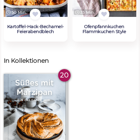
50 Min.
35 Min.
Kartoffel-Hack-Bechamel-
Ofenpfannkuchen
Feierabendblech
Flammkuchen Style
In Kollektionen
20