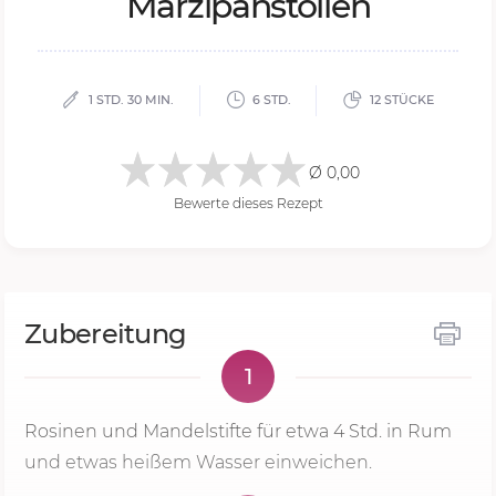
Marzipanstollen
1 STD. 30 MIN.
6 STD.
12 STÜCKE
Ø 0,00
Bewerte dieses Rezept
Zubereitung
1
Rosinen und Mandelstifte für etwa 4 Std. in Rum
und etwas heißem Wasser einweichen.