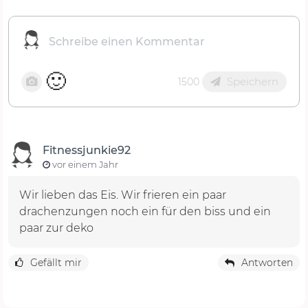
🙂
Speichern
1500
Fitnessjunkie92
vor einem Jahr
Wir lieben das Eis. Wir frieren ein paar
drachenzungen noch ein für den biss und ein
paar zur deko
Gefällt mir
Antworten