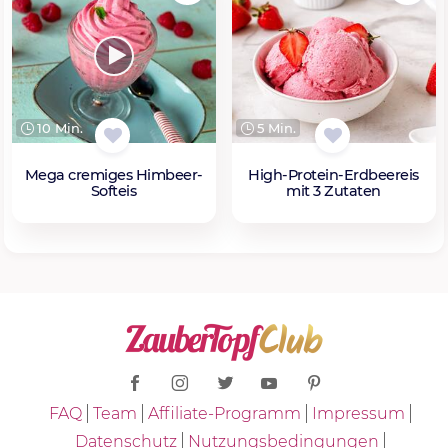
10 Min.
5 Min.
Mega cremiges Himbeer-
High-Protein-Erdbeereis
Softeis
mit 3 Zutaten
FAQ
Team
Affiliate-Programm
Impressum
Datenschutz
Nutzungsbedingungen