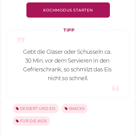
KOCHMODUS STARTEN
TIPP
Gebt die Gläser oder Schüsseln ca. 
30 Min.
 vor dem Servieren in den 
Gefrierschrank, so schmilzt das Eis 
nicht so schnell.
DESSERT UND EIS
SNACKS
FÜR DIE KIDS