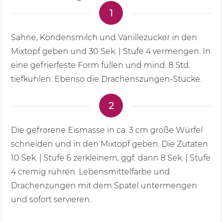
1
Sahne, Kondensmilch und Vanillezucker in den
Mixtopf geben und
30 Sek.
|
Stufe 4
vermengen. In
eine gefrierfeste Form füllen und mind. 8 Std.
tiefkühlen. Ebenso die Drachenszungen-Stücke.
2
Die gefrorene Eismasse in ca. 3 cm große Würfel
schneiden und in den Mixtopf geben. Die Zutaten
10 Sek.
|
Stufe 6
zerkleinern, ggf. dann 8 Sek. | Stufe
4 cremig rühren. Lebensmittelfarbe und
Drachenzungen mit dem Spatel untermengen
und sofort servieren.