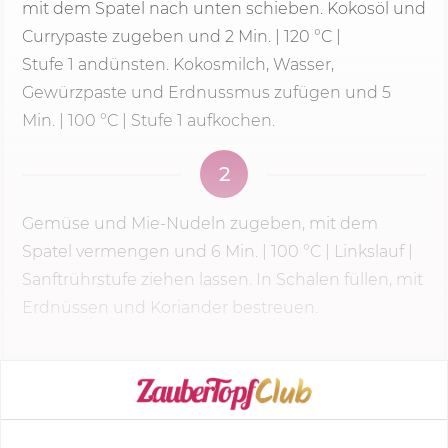
mit dem Spatel nach unten schieben. Kokosöl und
Currypaste zugeben und
2 Min.
|
120 °C
|
Stufe 1
andünsten. Kokosmilch, Wasser,
Gewürzpaste und Erdnussmus zufügen und 5
Min. | 100 °C |
Stufe 1
aufkochen.
2
Gemüse und Mie-Nudeln zugeben, mit dem
Spatel vermengen und
6 Min.
|
100 °C
| Linkslauf |
Sanftrührstufe ziehen lassen. In Schalen füllen, mit
Erdnüssen und Koriander bestreuen.
KOCHMODUS STARTEN