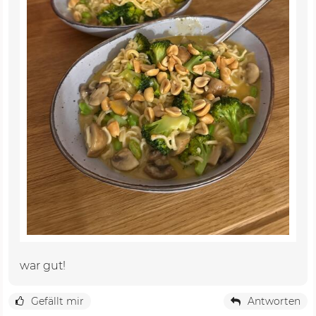
war gut!
Gefällt mir
Antworten