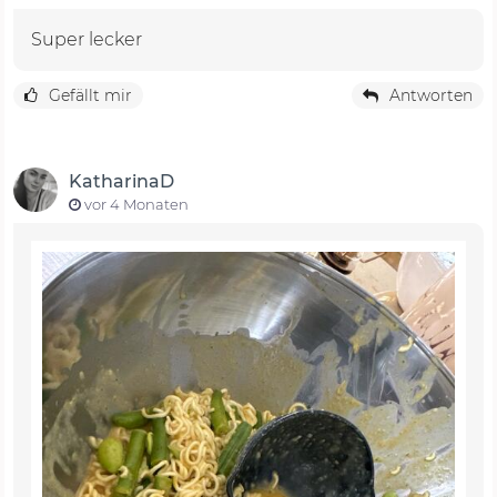
Super lecker
Gefällt mir
Antworten
KatharinaD
vor 4 Monaten