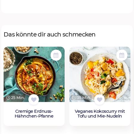
Das könnte dir auch schmecken
25 Min.
35 Min.
Cremige Erdnuss-
Veganes Kokoscurry mit
Hähnchen-Pfanne
Tofu und Mie-Nudeln