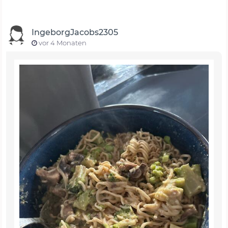
IngeborgJacobs2305
vor 4 Monaten