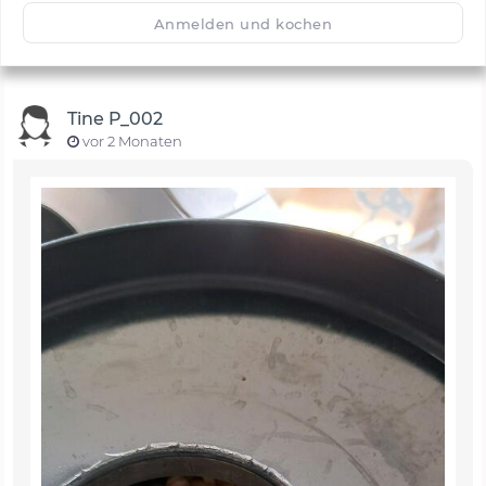
🙂
Speichern
1500
Anmelden und kochen
Tine P_002
vor 2 Monaten