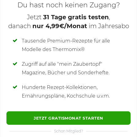
Du hast noch keinen Zugang?
Jetzt
31 Tage gratis testen
,
danach
nur 4,99€/Monat
im Jahresabo
Deine Notizen
Tausende Premium-Rezepte für alle
Modelle des Thermomix®
SCHREIBE NEUE NOTIZ
Zugriff auf alle "mein Zaubertopf"
Magazine, Bücher und Sonderhefte.
Hunderte Rezept-Kollektionen,
Kommentare
(6)
Ernährungspläne, Kochschule u.v.m.
JETZT GRATISMONAT STARTEN
Schon Mitglied?