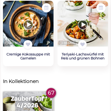
40 Min.
35 Min.
Cremige Kokossuppe mit
Teriyaki-Lachswürfel mit
Garnelen
Reis und grünen Bohnen
In Kollektionen
67