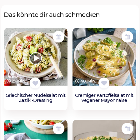
Das könnte dir auch schmecken
25 Min.
40 Min.
Griechischer Nudelsalat mit
Cremiger Kartoffelsalat mit
Zaziki-Dressing
veganer Mayonnaise