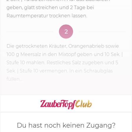
geben, glatt streichen und 2 Tage bei
Raumtemperatur trocknen lassen.
2
Die getrockneten Kräuter, Orangenabrieb sowie
100 g
Meersalz in den Mixtopf geben und
10 Sek.
|
Stufe 10 mahlen. Restliches Salz zugeben und 5
Sek. | Stufe 10 vermengen. In ein Schraubglas
füllen...
KOCHMODUS STARTEN
Du hast noch keinen Zugang?