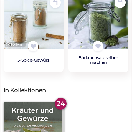
10 Min.
Bärlauchsalz selber
5-Spice-Gewürz
machen
In Kollektionen
24