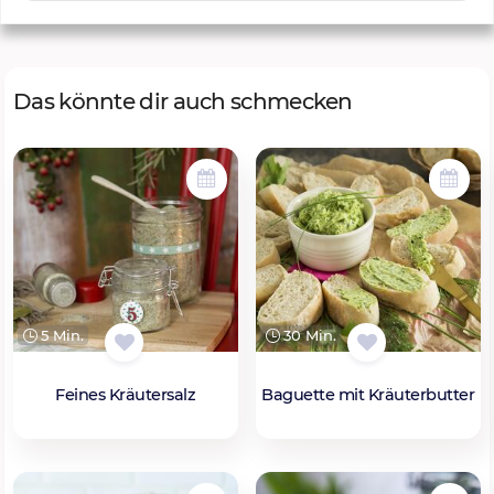
Das könnte dir auch schmecken
5 Min.
30 Min.
Feines Kräutersalz
Baguette mit Kräuterbutter