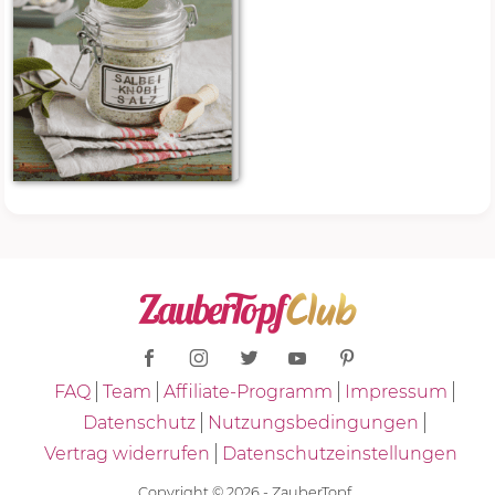
FAQ
Team
Affiliate-Programm
Impressum
Datenschutz
Nutzungsbedingungen
Vertrag widerrufen
Datenschutzeinstellungen
Copyright © 2026 - ZauberTopf