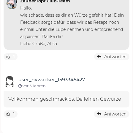
ZauberTopf Club-Team
Hallo,
wie schade, dass es dir an Würze gefehlt hat! Dein
Feedback sorgt dafür, dass wir das Rezept noch
einmal unter die Lupe nehmen und entsprechend
anpassen. Danke dir!
Liebe Grüße, Alisa
1
Antworten
user_nvwacker_1593345427
vor 5 Jahren
Vollkommen geschmacklos. Da fehlen Gewürze
1
Antworten