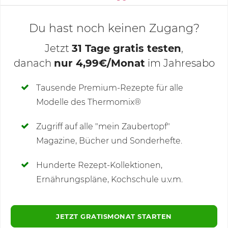
Du hast noch keinen Zugang?
Jetzt
31 Tage gratis testen
,
danach
nur 4,99€/Monat
im Jahresabo
Deine Notizen
Tausende Premium-Rezepte für alle
Modelle des Thermomix®
SCHREIBE NEUE NOTIZ
Zugriff auf alle "mein Zaubertopf"
Magazine, Bücher und Sonderhefte.
Hunderte Rezept-Kollektionen,
Kommentare
(7)
Ernährungspläne, Kochschule u.v.m.
JETZT GRATISMONAT STARTEN