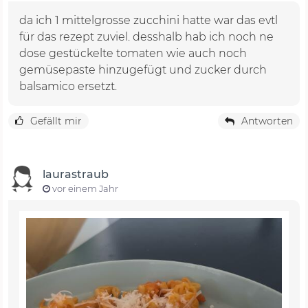
da ich 1 mittelgrosse zucchini hatte war das evtl
für das rezept zuviel. desshalb hab ich noch ne
dose gestückelte tomaten wie auch noch
gemüsepaste hinzugefügt und zucker durch
balsamico ersetzt.
Gefällt mir
Antworten
laurastraub
vor einem Jahr