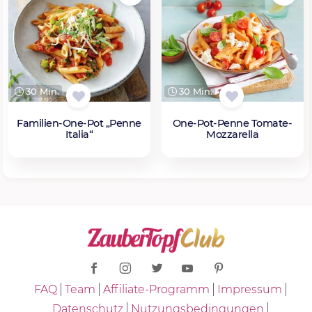
30 Min.
30 Min.
Familien-One-Pot „Penne
One-Pot-Penne Tomate-
Italia“
Mozzarella
FAQ
Team
Affiliate-Programm
Impressum
Datenschutz
Nutzungsbedingungen