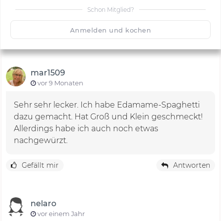
Schon Mitglied?
🙂
Speichern
1500
Anmelden und kochen
mar1509
vor 9 Monaten
Sehr sehr lecker. Ich habe Edamame-Spaghetti
dazu gemacht. Hat Groß und Klein geschmeckt!
Allerdings habe ich auch noch etwas
nachgewürzt.
Gefällt mir
Antworten
nelaro
vor einem Jahr