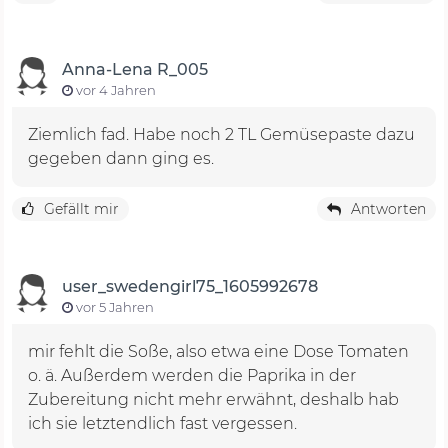
Anna-Lena R_005
vor 4 Jahren
Ziemlich fad. Habe noch 2 TL Gemüsepaste dazu
gegeben dann ging es.
Gefällt mir
Antworten
user_swedengirl75_1605992678
vor 5 Jahren
mir fehlt die Soße, also etwa eine Dose Tomaten
o. ä. Außerdem werden die Paprika in der
Zubereitung nicht mehr erwähnt, deshalb hab
ich sie letztendlich fast vergessen.