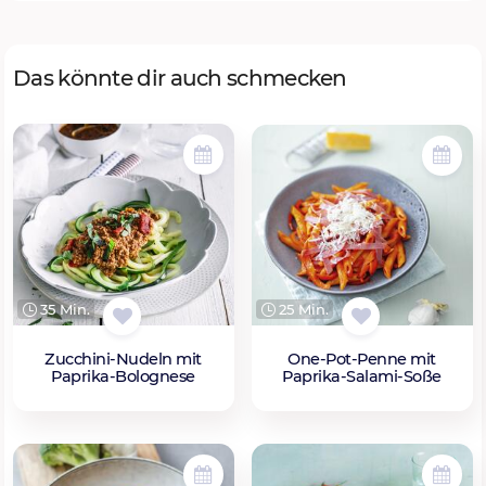
Das könnte dir auch schmecken
35 Min.
25 Min.
Zucchini-Nudeln mit
One-Pot-Penne mit
Paprika-Bolognese
Paprika-Salami-Soße