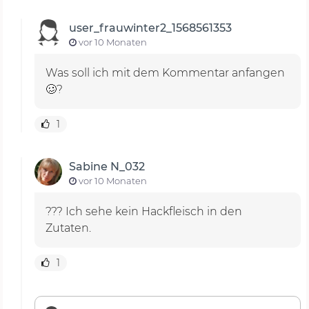
user_frauwinter2_1568561353
vor 10 Monaten
Was soll ich mit dem Kommentar anfangen
🥴?
1
Sabine N_032
vor 10 Monaten
??? Ich sehe kein Hackfleisch in den
Zutaten.
1