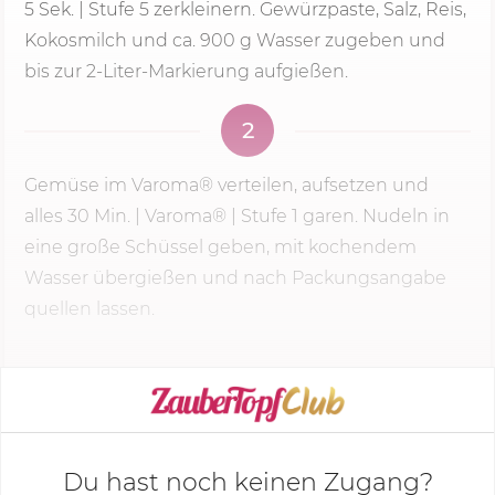
5 Sek.
|
Stufe 5
zerkleinern. Gewürzpaste, Salz, Reis,
Kokosmilch und ca.
900 g
Wasser zugeben und
bis zur 2-Liter-Markierung aufgießen.
2
Gemüse im Varoma® verteilen, aufsetzen und
alles
30 Min.
| Varoma® |
Stufe 1
garen. Nudeln in
eine große Schüssel geben, mit kochendem
Wasser übergießen und nach Packungsangabe
quellen lassen.
KOCHMODUS STARTEN
Du hast noch keinen Zugang?