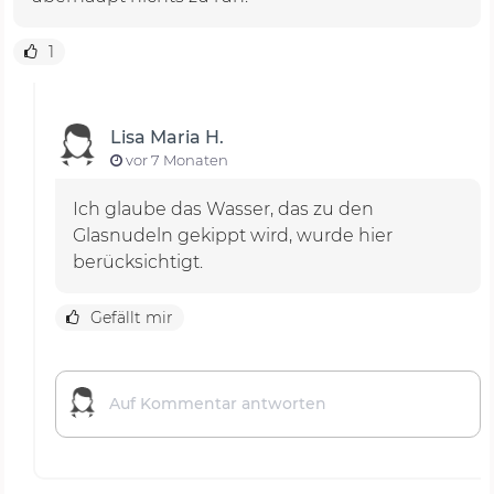
1
Lisa Maria H.
vor 7 Monaten
Ich glaube das Wasser, das zu den
Glasnudeln gekippt wird, wurde hier
berücksichtigt.
Gefällt mir