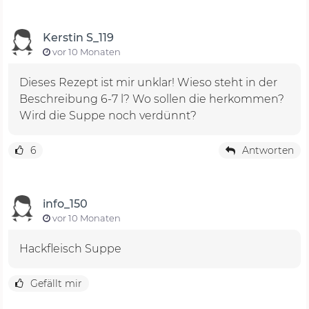
Kerstin S_119
vor 10 Monaten
Dieses Rezept ist mir unklar! Wieso steht in der
Beschreibung 6-7 l? Wo sollen die herkommen?
Wird die Suppe noch verdünnt?
6
Antworten
info_150
vor 10 Monaten
Hackfleisch Suppe
Gefällt mir