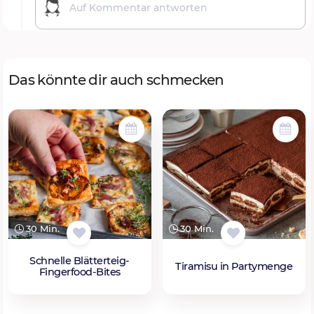
Das könnte dir auch schmecken
30 Min.
30 Min.
Schnelle Blätterteig-
Tiramisu in Partymenge
Fingerfood-Bites