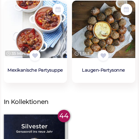
35 Min.
1 Std.
Mexikanische Partysuppe
Laugen-Partysonne
In Kollektionen
44