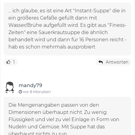
... ich glaube, es ist eine Art "Instant-Suppe" die in
ein größeres Gefäße gefüllt dann mit
Wasser/Brühe aufgefüllt wird. Es gibt aus "Finess-
Zeiten" eine Sauerkrautsuppe die ähnlich
behandelt wird und dann für 16 Personen reicht -
hab es schon mehrmals ausprobiert
1
Antworten
mandy79
vor 8 Monaten
Die Mengenangaben passen von den
Dimensionen überhaupt nicht. Zu wenig
Flüssigkeit und viel zu viel Einlage in Form von
Nudeln und Gemüse. Mit Suppe hat das
überhaupt nichts zu run.