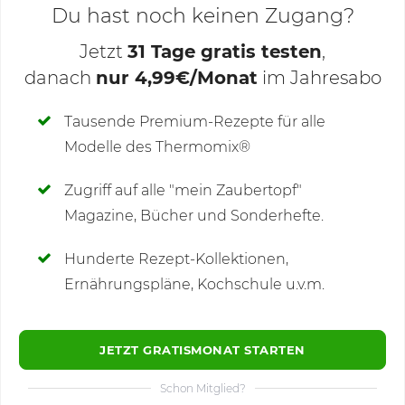
Du hast noch keinen Zugang?
Jetzt
31 Tage gratis testen
,
danach
nur 4,99€/Monat
im Jahresabo
Deine Notizen
Tausende Premium-Rezepte für alle
Modelle des Thermomix®
SCHREIBE NEUE NOTIZ
Zugriff auf alle "mein Zaubertopf"
Magazine, Bücher und Sonderhefte.
Hunderte Rezept-Kollektionen,
Kommentare
Ernährungspläne, Kochschule u.v.m.
JETZT GRATISMONAT STARTEN
Schon Mitglied?