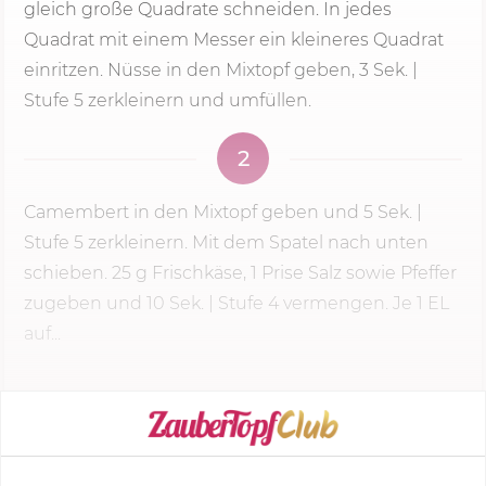
gleich große Quadrate schneiden. In jedes
Quadrat mit einem Messer ein kleineres Quadrat
einritzen. Nüsse in den Mixtopf geben,
3 Sek.
|
Stufe 5
zerkleinern und umfüllen.
2
Camembert in den Mixtopf geben und
5 Sek.
|
Stufe 5
zerkleinern. Mit dem Spatel nach unten
schieben.
25 g
Frischkäse, 1 Prise Salz sowie Pfeffer
zugeben und 10 Sek. | Stufe 4 vermengen. Je 1 EL
auf...
KOCHMODUS STARTEN