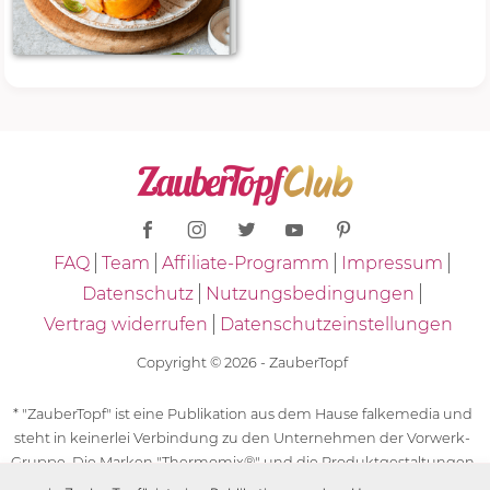
FAQ
Team
Affiliate-Programm
Impressum
Datenschutz
Nutzungsbedingungen
Vertrag widerrufen
Datenschutzeinstellungen
Copyright © 2026 - ZauberTopf
* "ZauberTopf" ist eine Publikation aus dem Hause falkemedia und
steht in keinerlei Verbindung zu den Unternehmen der Vorwerk-
Gruppe. Die Marken "Thermomix®" und die Produktgestaltungen
des "Thermomix®" sind eingetragene Marken der Unternehmen