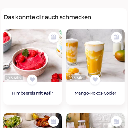
Das könnte dir auch schmecken
5 Min.
5 Min.
Himbeereis mit Kefir
Mango-Kokos-Cooler