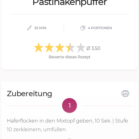
Pastinakenpuffer
55 MIN.
4 PORTIONEN
Ø 3,50
Bewerte dieses Rezept
Zubereitung
1
Haferflocken in den Mixtopf geben,
10 Sek.
| Stufe
10 zerkleinern, umfüllen.