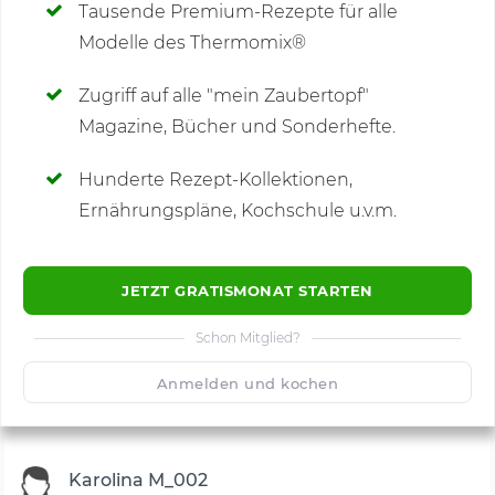
Tausende Premium-Rezepte für alle
Modelle des Thermomix®
SCHREIBE NEUE NOTIZ
Zugriff auf alle "mein Zaubertopf"
Magazine, Bücher und Sonderhefte.
Hunderte Rezept-Kollektionen,
Kommentare
(1)
Ernährungspläne, Kochschule u.v.m.
JETZT GRATISMONAT STARTEN
Schon Mitglied?
🙂
Speichern
1500
Anmelden und kochen
Karolina M_002