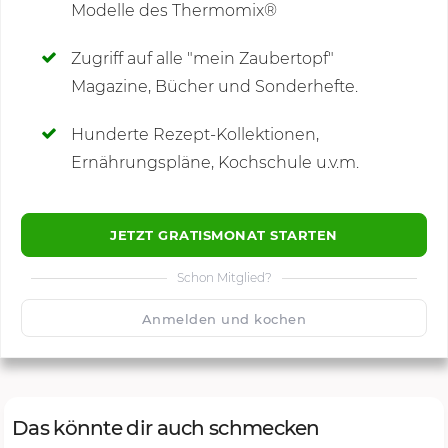
Modelle des Thermomix®
SCHREIBE NEUE NOTIZ
Zugriff auf alle "mein Zaubertopf"
Magazine, Bücher und Sonderhefte.
Hunderte Rezept-Kollektionen,
Kommentare
Ernährungspläne, Kochschule u.v.m.
JETZT GRATISMONAT STARTEN
Schon Mitglied?
🙂
Speichern
1500
Anmelden und kochen
Das könnte dir auch schmecken