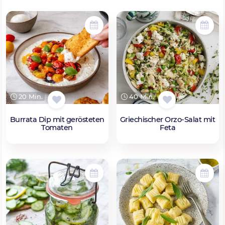
20 Min.
40 Min.
Burrata Dip mit gerösteten
Griechischer Orzo-Salat mit
Tomaten
Feta