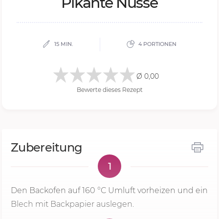
Pi­kan­te Nüs­se
15 MIN.
4 PORTIONEN
Ø 0,00
Bewerte dieses Rezept
Zubereitung
1
Den Backofen auf
160 °C
Umluft vorheizen und ein
Blech mit Backpapier auslegen.