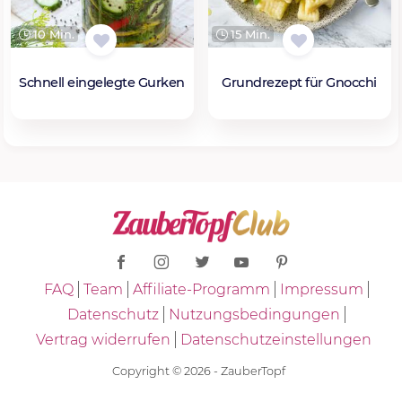
10 Min.
15 Min.
Schnell eingelegte Gurken
Grundrezept für Gnocchi
FAQ
Team
Affiliate-Programm
Impressum
Datenschutz
Nutzungsbedingungen
Vertrag widerrufen
Datenschutzeinstellungen
Copyright © 2026 - ZauberTopf