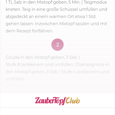
1 TL Salz in den Mixtopf geben,
5 Min.
| Teigmodus
kneten. Teig in eine große Schüssel umfüllen und
abgedeckt an einem warmen Ort etwa 1 Std.
gehen lassen. Inzwischen Mixtopf spülen und mit
dem Rezept fortfahren.
2
Gouda in den Mixtopf geben,
3 Sek.
|
Stufe 8
zerkleinern und umfüllen. Champignons in
den Mixtopf geben,
3 Sek.
| Stufe 4 zerkleinern und
umfüllen.
KOCHMODUS STARTEN