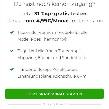
Du hast noch keinen Zugang?
Jetzt
31 Tage gratis testen
,
danach
nur 4,99€/Monat
im Jahresabo
Deine Notizen
Tausende Premium-Rezepte für alle
Modelle des Thermomix®
SCHREIBE NEUE NOTIZ
Zugriff auf alle "mein Zaubertopf"
Magazine, Bücher und Sonderhefte.
Hunderte Rezept-Kollektionen,
Kommentare
(2)
Ernährungspläne, Kochschule u.v.m.
JETZT GRATISMONAT STARTEN
Schon Mitglied?