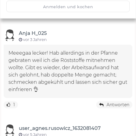
🙂
Speichern
1500
Anmelden und kochen
Anja H_025
vor 3 Jahren
Meeegaa lecker! Hab allerdings in der Pfanne
gebraten weil ich die Röststoffe mitnehmen
wollte. Gibt es wieder, der Arbeitsaufwand hat
sich gelohnt, hab doppelte Menge gemacht;
schmecken abgekühlt und lassen sich sicher gut
einfrieren 👌
1
Antworten
user_agnes.rusowicz_1632081407
vor 5 Jahren