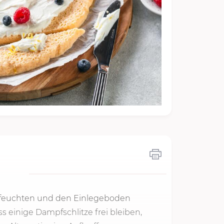
nfeuchten und den Einlegeboden
s einige Dampfschlitze frei bleiben,