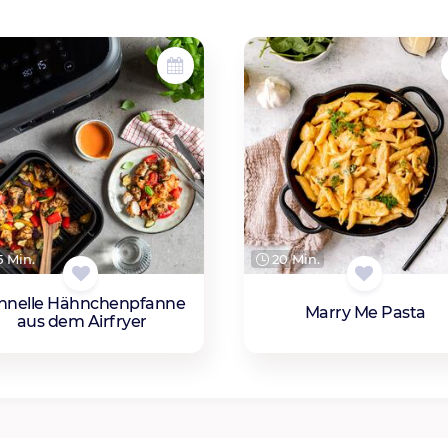
 Min.
20 Min.
hnelle Hähnchenpfanne
Marry Me Pasta
aus dem Airfryer