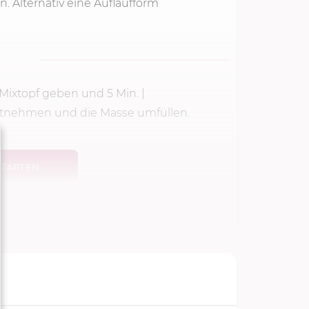
. Alternativ eine Auflaufform
e Mixtopf geben und
5 Min.
|
entnehmen und die Masse umfüllen.
TARTEN