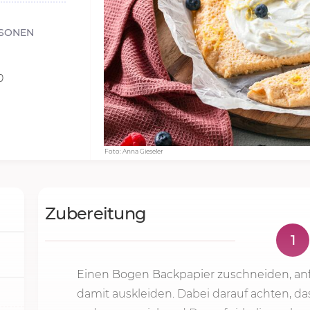
RSONEN
0
Foto: Anna Gieseler
Zubereitung
1
Einen Bogen Backpapier zuschneiden, a
damit auskleiden. Dabei darauf achten, das