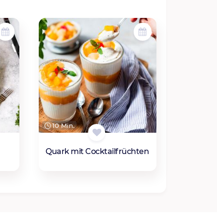
10 Min.
Quark mit Cocktailfrüchten