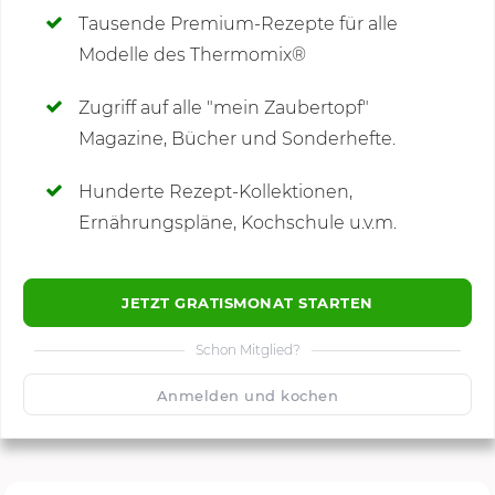
Tausende Premium-Rezepte für alle
Modelle des Thermomix®
SCHREIBE NEUE NOTIZ
Zugriff auf alle "mein Zaubertopf"
Magazine, Bücher und Sonderhefte.
Hunderte Rezept-Kollektionen,
Kommentare
Ernährungspläne, Kochschule u.v.m.
JETZT GRATISMONAT STARTEN
Schon Mitglied?
🙂
Speichern
1500
Anmelden und kochen