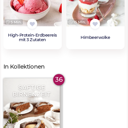
5 Min.
15 Min.
High-Protein-Erdbeereis
Himbeerwolke
mit 3 Zutaten
In Kollektionen
36