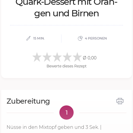
Quark-Des­sert mit Oran­
gen und Bir­nen
15 MIN.
4 PERSONEN
Ø 0,00
Bewerte dieses Rezept
Zubereitung
1
Nüsse in den Mixtopf geben und
3 Sek.
|