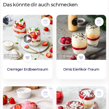
Das könnte dir auch schmecken
15 Min.
15 Min.
Cremiger Erdbeertraum
Omis Eierlikör-Traum