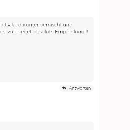
lattsalat darunter gemischt und
ell zubereitet, absolute Empfehlung!!!
Antworten