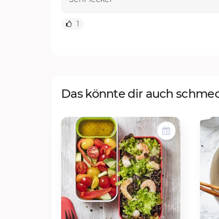
1
Das könnte dir auch schme