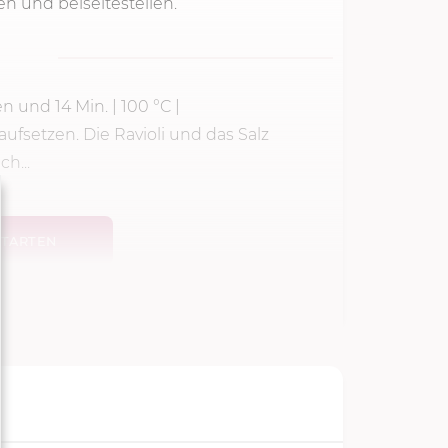
n und beiseitestellen.
ben und
14 Min.
|
100 °C
|
ufsetzen. Die Ravioli und das Salz
h...
TARTEN