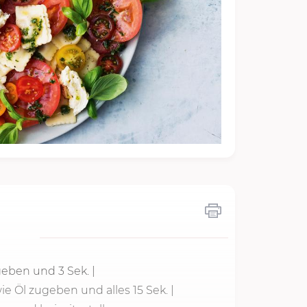
 geben und
3 Sek.
|
wie Öl zugeben und alles 15 Sek. |