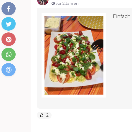
vor 2 Jahren
Einfach 
2