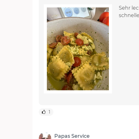
Sehr lec
schnelle
1
Papas Service