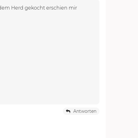
auf dem Herd gekocht erschien mir
Antworten