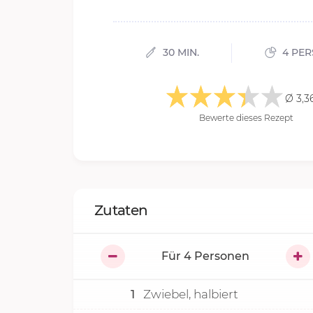
30 MIN.
4 PE
Ø 3,3
Bewerte dieses Rezept
Zutaten
Für
4
Personen
1
Zwiebel, halbiert