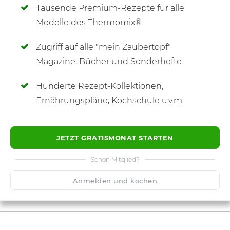
Tausende Premium-Rezepte für alle
Modelle des Thermomix®
Zugriff auf alle "mein Zaubertopf"
SCHREIBE NEUE NOTIZ
Magazine, Bücher und Sonderhefte.
Hunderte Rezept-Kollektionen,
Ernährungspläne, Kochschule u.v.m.
JETZT GRATISMONAT STARTEN
Schon Mitglied?
Anmelden und kochen