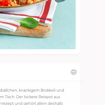
kbällchen, knackigem Brokkoli und
m Tisch. Der lockere Reispot aus
rezept und gehört allein deshalb