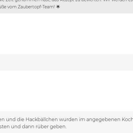
Grüße vom Zaubertopf-Team! 🌟
den und die Hackbällchen wurden im angegebenen Kochv
östen und dann rüber geben.