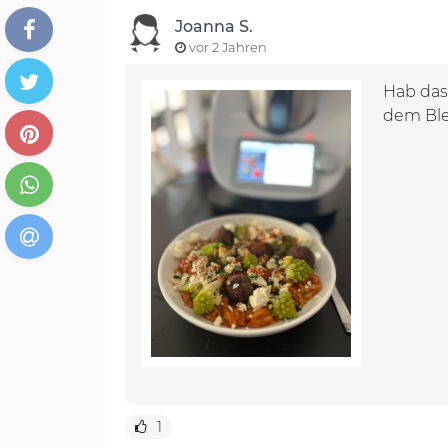
Joanna S.
vor 2 Jahren
Hab das
dem Ble
1