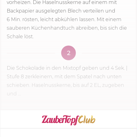
vorheizen. Die Haselnusskerne auf einem mit
Backpapier ausgelegten Blech verteilen und
6 Min.
rösten, leicht abkühlen lassen. Mit einem
sauberen Küchenhandtuch abreiben, bis sich die
Schale löst.
2
Die Schokolade in den Mixtopf geben und
4 Sek.
|
Stufe 8
zerkleinern, mit dem Spatel nach unten
schieben. Haselnusskerne, bis auf 2 EL, zugeben
und ...
KOCHMODUS STARTEN