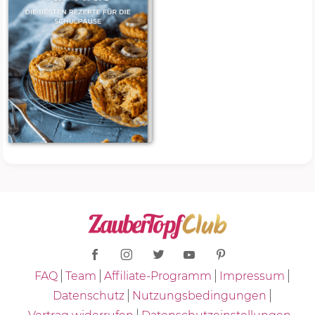
FAQ
Team
Affiliate-Programm
Impressum
Datenschutz
Nutzungsbedingungen