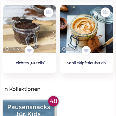
3 Min.
5 Min.
Leichtes „Nutella“
Vanillekipferlaufstrich
In Kollektionen
48