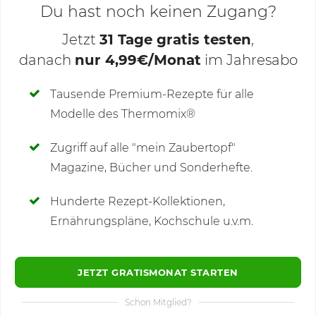
Du hast noch keinen Zugang?
Jetzt
31 Tage gratis testen
,
danach
nur 4,99€/Monat
im Jahresabo
Deine Notizen
Tausende Premium-Rezepte für alle
Modelle des Thermomix®
SCHREIBE NEUE NOTIZ
Zugriff auf alle "mein Zaubertopf"
Magazine, Bücher und Sonderhefte.
Hunderte Rezept-Kollektionen,
Kommentare
Ernährungspläne, Kochschule u.v.m.
JETZT GRATISMONAT STARTEN
Schon Mitglied?