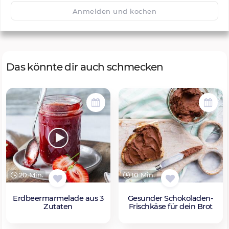
🙂
Speichern
1500
Anmelden und kochen
Das könnte dir auch schmecken
20 Min.
10 Min.
Erdbeermarmelade aus 3
Gesunder Schokoladen-
Zutaten
Frischkäse für dein Brot