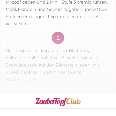
Mixtopf geben und
2 Min.
|
Stufe 3
cremig rühren.
Mehl, Mandeln und Gewürz zugeben und
20 Sek.
|
Stufe 4 vermengen. Teig umfüllen und ca. 1 Std.
kalt stellen.
2
Den Teig rechteckig ausrollen. Blätterteig
halbieren. Hälfte mit etwas Eiweiß bepinseln.
Spekulatiusteig auf den Blätterteig legen, mit
Eiweiß bepinseln und mit der zweiten
Blätterteighälfte...
KOCHMODUS STARTEN