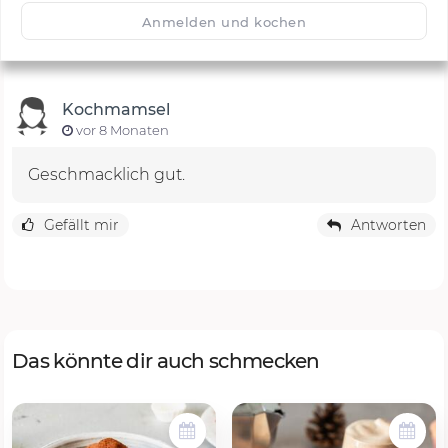
🙂
Speichern
1500
Anmelden und kochen
Kochmamsel
vor 8 Monaten
Geschmacklich gut.
Gefällt mir
Antworten
Das könnte dir auch schmecken