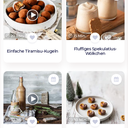
20 Min.
15 Min.
Fluffiges Spekulatius-
Einfache Tiramisu-Kugeln
Wölkchen
30 Min.
30 Min.