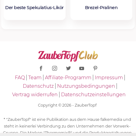
Der beste Spekulatius-Likör
Brezel-Pralinen
FAQ
Team
Affiliate-Programm
Impressum
Datenschutz
Nutzungsbedingungen
Vertrag widerrufen
Datenschutzeinstellungen
Copyright © 2026 - ZauberTopf
* "ZauberTopf" ist eine Publikation aus dem Hause falkemedia und
steht in keinerlei Verbindung zu den Unternehmen der Vorwerk-
Gruppe. Die Marken "Thermomix®" und die Produktgestaltungen