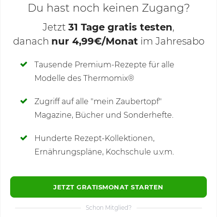
Du hast noch keinen Zugang?
Jetzt
31 Tage gratis testen
,
danach
nur 4,99€/Monat
im Jahresabo
Deine Notizen
Tausende Premium-Rezepte für alle
Modelle des Thermomix®
SCHREIBE NEUE NOTIZ
Zugriff auf alle "mein Zaubertopf"
Magazine, Bücher und Sonderhefte.
Hunderte Rezept-Kollektionen,
Kommentare
(1)
Ernährungspläne, Kochschule u.v.m.
JETZT GRATISMONAT STARTEN
Schon Mitglied?