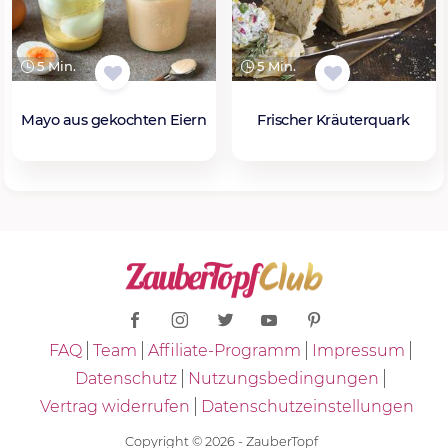
5 Min.
5 Min.
Mayo aus gekochten Eiern
Frischer Kräuterquark
FAQ
Team
Affiliate-Programm
Impressum
Datenschutz
Nutzungsbedingungen
Vertrag widerrufen
Datenschutzeinstellungen
Copyright © 2026 - ZauberTopf