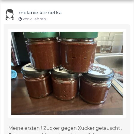
melanie.kornetka
vor 2 Jahren
Meine ersten ! Zucker gegen Xucker getauscht .