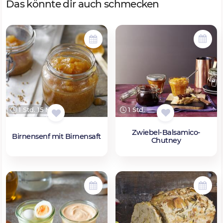
Das könnte dir auch schmecken
1 Std.
1 Std. 15 Min.
Zwiebel-Balsamico-
Birnensenf mit Birnensaft
Chutney