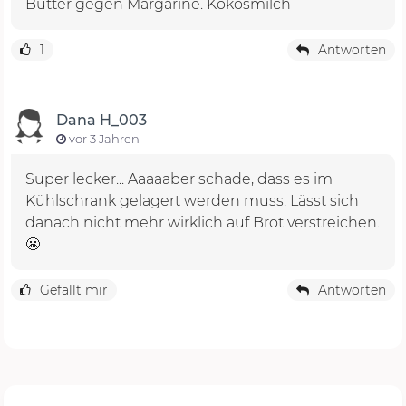
Butter gegen Margarine. Kokosmilch
1
Antworten
Dana H_003
vor 3 Jahren
Super lecker... Aaaaaber schade, dass es im
Kühlschrank gelagert werden muss. Lässt sich
danach nicht mehr wirklich auf Brot verstreichen.
😬
Gefällt mir
Antworten