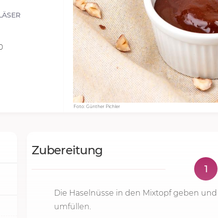
LÄSER
0
Foto: Günther Pichler
Zubereitung
1
Die Haselnüsse in den Mixtopf geben un
umfüllen.