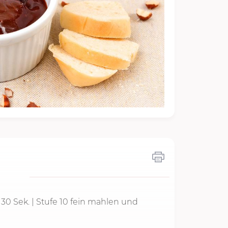
d
30 Sek.
| Stufe 10 fein mahlen und