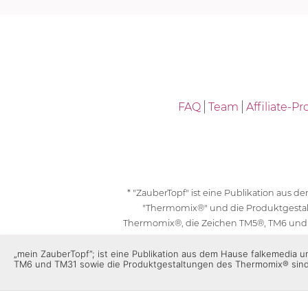
FAQ
Team
Affiliate-
* "ZauberTopf" ist eine Publikation aus
"Thermomix®" und die Produktgesta
Thermomix®, die Zeichen TM5®, TM6 und
geschützt. F
„mein ZauberTopf”; ist eine Publikation aus dem Hause falkemedia
TM6 und TM31 sowie die Produktgestaltungen des Thermomix® sin