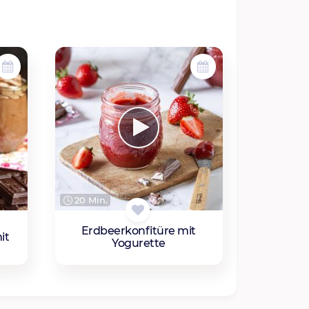
20 Min.
Erdbeerkonfitüre mit
it
Yogurette