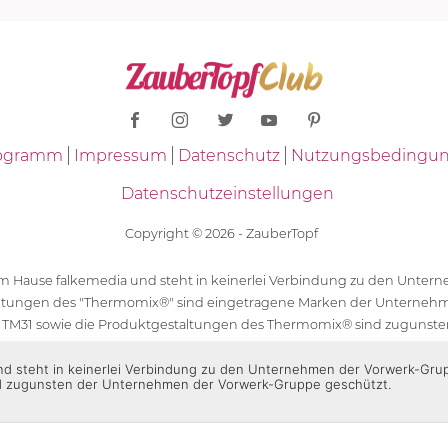
Programm
Impressum
Datenschutz
Nutzungsbedingu
Datenschutzeinstellungen
Copyright © 2026 - ZauberTopf
 dem Hause falkemedia und steht in keinerlei Verbindung zu den Unt
ltungen des "Thermomix®" sind eingetragene Marken der Unternehm
 TM31 sowie die Produktgestaltungen des Thermomix® sind zugunst
ür die Rezeptangaben in "ZauberTopf" ist ausschließlich falkemedia ver
 und steht in keinerlei Verbindung zu den Unternehmen der Vorwerk-Gr
d zugunsten der Unternehmen der Vorwerk-Gruppe geschützt.