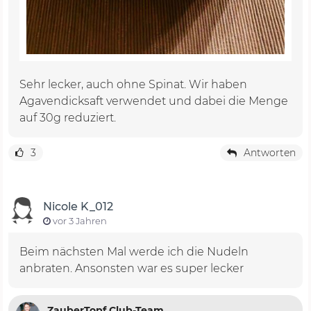
Sehr lecker, auch ohne Spinat. Wir haben
Agavendicksaft verwendet und dabei die Menge
auf 30g reduziert.
3
Antworten
Nicole K_012
vor 3 Jahren
Beim nächsten Mal werde ich die Nudeln
anbraten. Ansonsten war es super lecker
ZauberTopf Club-Team