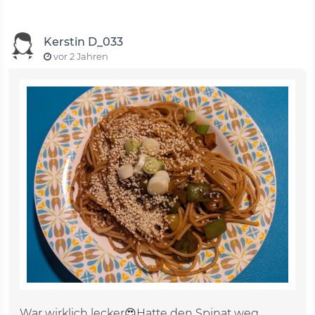
Kerstin D_033
vor 2 Jahren
War wirklich lecker😍Hatte den Spinat weg