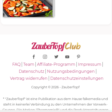
FAQ
Team
Affiliate-Programm
Impressum
Datenschutz
Nutzungsbedingungen
Vertrag widerrufen
Datenschutzeinstellungen
Copyright © 2026 - ZauberTopf
* "ZauberTopf" ist eine Publikation aus dem Hause falkemedia und
steht in keinerlei Verbindung zu den Unternehmen der Vorwerk-
Gruppe. Die Marken "Thermomix®" und die Produktgestaltungen