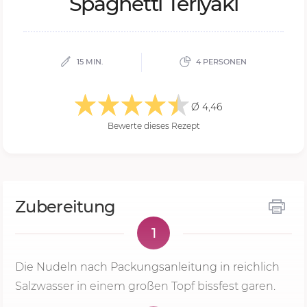
Spa­ghet­ti Te­riya­ki
15 MIN.
4 PERSONEN
Ø 4,46
Bewerte dieses Rezept
Zubereitung
1
Die Nudeln nach Packungsanleitung in reichlich
Salzwasser in einem großen Topf bissfest garen.