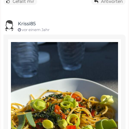
Gefällt mir
Antworten
Krissi85
vor einem Jahr