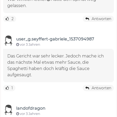
gelassen.
2
Antworten
user_g.seyffert-gabriele_1537094987
vor 3 Jahren
Das Gericht war sehr lecker. Jedoch mache ich
das nächste Mal etwas mehr Sauce, die
Spaghetti haben doch kräftig die Sauce
aufgesaugt.
1
Antworten
landofdragon
vor 3 Jahren