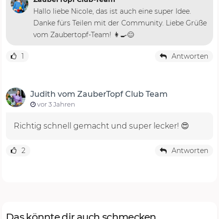
Hallo liebe Nicole, das ist auch eine super Idee.
Danke fürs Teilen mit der Community. Liebe Grüße
vom Zaubertopf-Team! 👩‍🍳😊
1
Antworten
Judith vom ZauberTopf Club Team
vor 3 Jahren
Richtig schnell gemacht und super lecker! 😍
2
Antworten
Das könnte dir auch schmecken