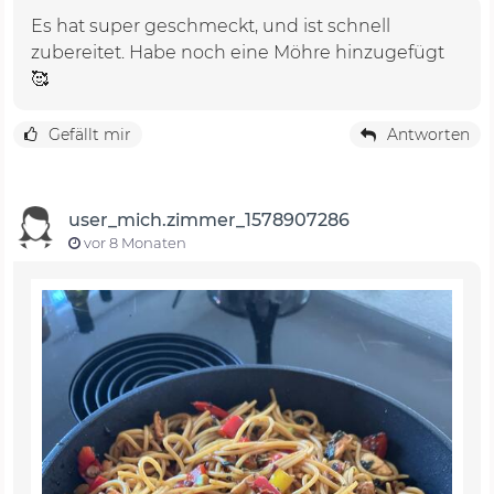
Es hat super geschmeckt, und ist schnell
zubereitet. Habe noch eine Möhre hinzugefügt
🥰
Gefällt mir
Antworten
user_mich.zimmer_1578907286
vor 8 Monaten