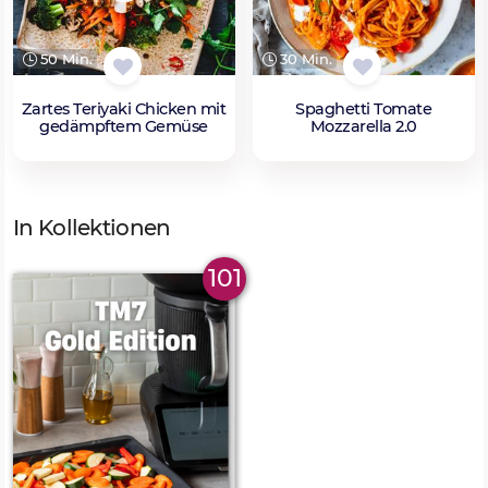
50 Min.
30 Min.
Zartes Teriyaki Chicken mit
Spaghetti Tomate
gedämpftem Gemüse
Mozzarella 2.0
In Kollektionen
101