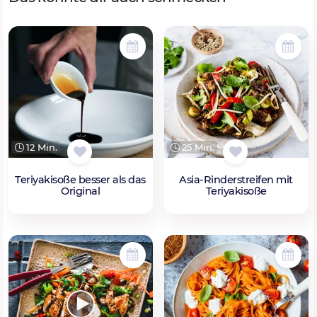
12 Min.
25 Min.
Teriyakisoße besser als das
Asia-Rinderstreifen mit
Original
Teriyakisoße