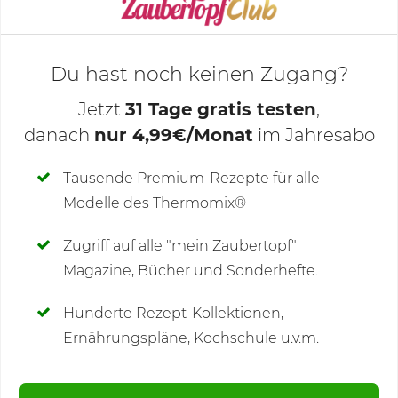
KOCHMODUS STARTEN
Du hast noch keinen Zugang?
Jetzt
31 Tage gratis testen
,
danach
nur 4,99€/Monat
im Jahresabo
Deine Notizen
Tausende Premium-Rezepte für alle
Modelle des Thermomix®
SCHREIBE NEUE NOTIZ
Zugriff auf alle "mein Zaubertopf"
Magazine, Bücher und Sonderhefte.
Hunderte Rezept-Kollektionen,
Kommentare
Ernährungspläne, Kochschule u.v.m.