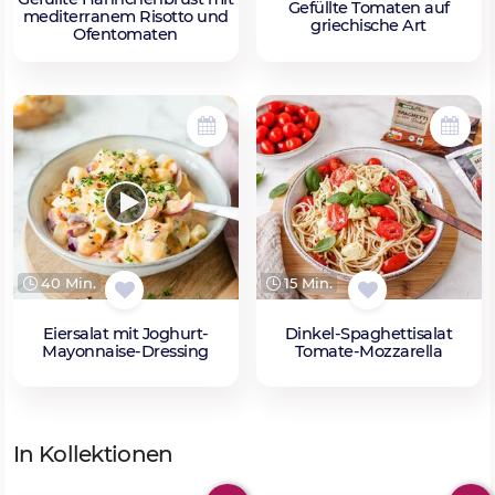
Gefüllte Tomaten auf
mediterranem Risotto und
griechische Art
Ofentomaten
40 Min.
15 Min.
Eiersalat mit Joghurt-
Dinkel-Spaghettisalat
Mayonnaise-Dressing
Tomate-Mozzarella
In Kollektionen