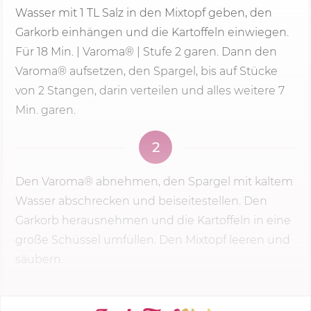
Wasser mit 1 TL Salz in den Mixtopf geben, den
Garkorb einhängen und die Kartoffeln einwiegen.
Für
18 Min.
| Varoma® |
Stufe 2
garen. Dann den
Varoma® aufsetzen, den Spargel, bis auf Stücke
von 2 Stangen, darin verteilen und alles weitere 7
Min. garen.
2
Den Varoma® abnehmen, den Spargel mit kaltem
Wasser abschrecken und beiseitestellen. Den
Garkorb herausnehmen und die Kartoffeln in eine
große Schüssel umfüllen. Den Mixtopf leeren und
säubern.