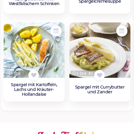
Spargelcremesuppe
Westfälischem Schinken
1 Std.
1 Std. 30 Min.
Spargel mit Kartoffeln,
Spargel mit Currybutter
Lachs und Kräuter-
und Zander
Hollandaise