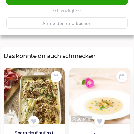
Schon Mitglied?
🙂
Speichern
1500
Anmelden und kochen
Das könnte dir auch schmecken
30 Min.
Spargelauflauf mit