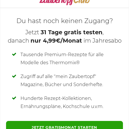
Du hast noch keinen Zugang?
Jetzt
31 Tage gratis testen
,
danach
nur 4,99€/Monat
im Jahresabo
Deine Notizen
Tausende Premium-Rezepte für alle
Modelle des Thermomix®
SCHREIBE NEUE NOTIZ
Zugriff auf alle "mein Zaubertopf"
Magazine, Bücher und Sonderhefte.
Hunderte Rezept-Kollektionen,
Kommentare
Ernährungspläne, Kochschule u.v.m.
JETZT GRATISMONAT STARTEN