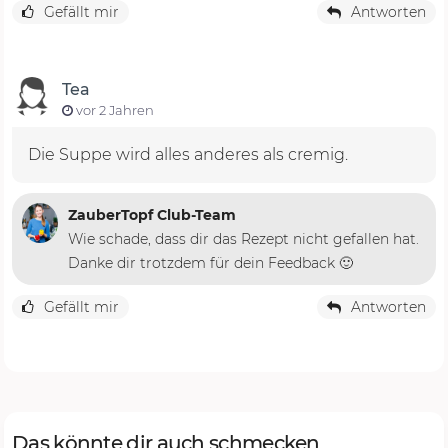
Gefällt mir
Antworten
Tea
vor 2 Jahren
Die Suppe wird alles anderes als cremig.
ZauberTopf Club-Team
Wie schade, dass dir das Rezept nicht gefallen hat.
Danke dir trotzdem für dein Feedback 🙂
Gefällt mir
Antworten
Das könnte dir auch schmecken