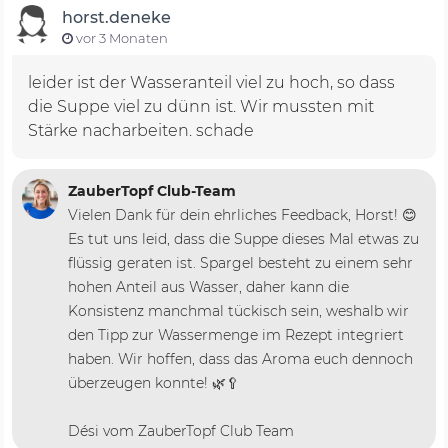
horst.deneke
vor 3 Monaten
leider ist der Wasseranteil viel zu hoch, so dass
die Suppe viel zu dünn ist. Wir mussten mit
Stärke nacharbeiten. schade
ZauberTopf Club-Team
Vielen Dank für dein ehrliches Feedback, Horst! 😊
Es tut uns leid, dass die Suppe dieses Mal etwas zu
flüssig geraten ist. Spargel besteht zu einem sehr
hohen Anteil aus Wasser, daher kann die
Konsistenz manchmal tückisch sein, weshalb wir
den Tipp zur Wassermenge im Rezept integriert
haben. Wir hoffen, dass das Aroma euch dennoch
überzeugen konnte! 🌿🥄
Dési vom ZauberTopf Club Team