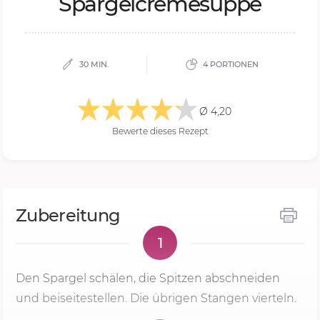
Spargelcremesuppe
30 MIN.
4 PORTIONEN
Ø 4,20
Bewerte dieses Rezept
Zubereitung
1
Den Spargel schälen, die Spitzen abschneiden
und beiseitestellen. Die übrigen Stangen vierteln.