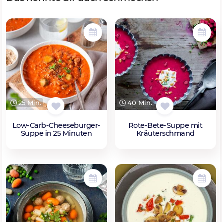
25 Min.
40 Min.
Low-Carb-Cheeseburger-
Rote-Bete-Suppe mit
Suppe in 25 Minuten
Kräuterschmand