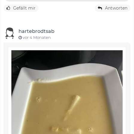
Gefällt mir
Antworten
hartebrodtsab
vor 4 Monaten