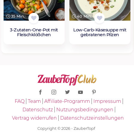
35 Min.
40 Min.
3-Zutaten-One-Pot mit
Low-Carb-Käsesuppe mit
Fleischklößchen
gebratenen Pilzen
FAQ
Team
Affiliate-Programm
Impressum
Datenschutz
Nutzungsbedingungen
Vertrag widerrufen
Datenschutzeinstellungen
Copyright © 2026 - ZauberTopf