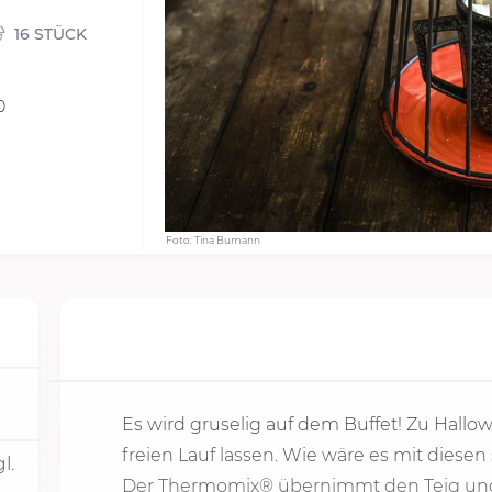
16 STÜCK
0
Foto: Tina Bumann
Es wird gruselig auf dem Buffet! Zu Hallow
freien Lauf lassen. Wie wäre es mit dies
l.
Der Thermomix® übernimmt den Teig und 