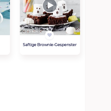
30 Min.
Saftige Brownie-Gespenster