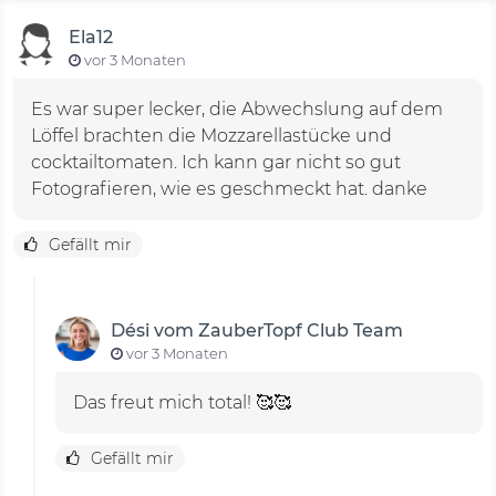
Ela12
vor 3 Monaten
Es war super lecker, die Abwechslung auf dem
Löffel brachten die Mozzarellastücke und
cocktailtomaten. Ich kann gar nicht so gut
Fotografieren, wie es geschmeckt hat. danke
Gefällt mir
Dési vom ZauberTopf Club Team
vor 3 Monaten
Das freut mich total! 🥰🥰
Gefällt mir