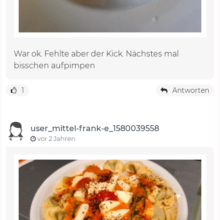
War ok. Fehlte aber der Kick. Nächstes mal
bisschen aufpimpen
1
Antworten
user_mittel-frank-e_1580039558
vor 2 Jahren