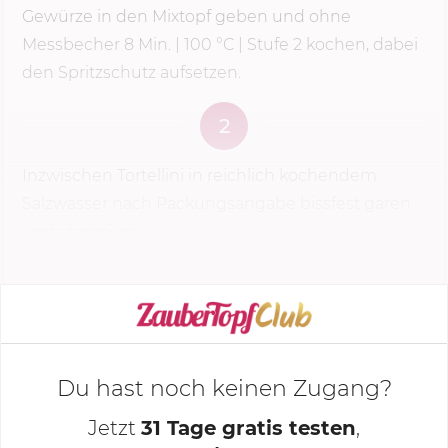
Gewürze in den Mixtopf geben und ohne
Messbecher 8 Min. | 100 °C | Stufe 2 kochen, dabei
den Spritzschutz aufsetzen.
2
Inzwischen Tortellini in reichlich kochendem
Salzwasser nach Packungsangabe bissfest garen
und abgießen.
KOCHMODUS STARTEN
Du hast noch keinen Zugang?
Jetzt
31 Tage gratis testen
,