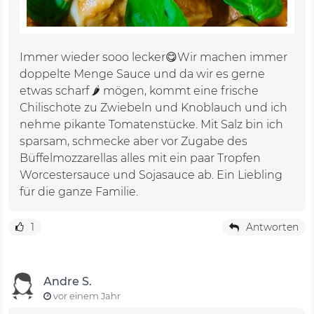
Immer wieder sooo lecker😋Wir machen immer
doppelte Menge Sauce und da wir es gerne
etwas scharf 🌶️ mögen, kommt eine frische
Chilischote zu Zwiebeln und Knoblauch und ich
nehme pikante Tomatenstücke. Mit Salz bin ich
sparsam, schmecke aber vor Zugabe des
Büffelmozzarellas alles mit ein paar Tropfen
Worcestersauce und Sojasauce ab. Ein Liebling
für die ganze Familie.
1
Antworten
Andre S.
vor einem Jahr