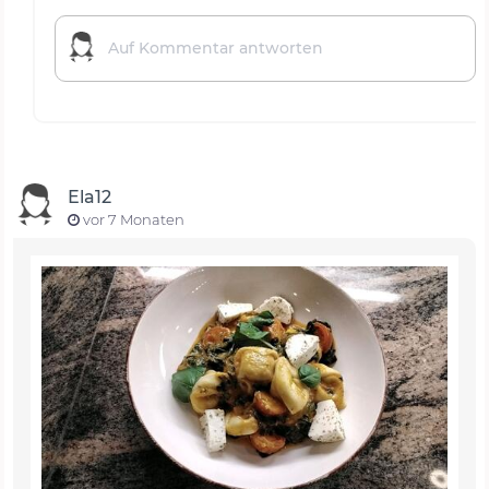
Ela12
vor 7 Monaten