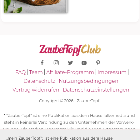
FAQ
Team
Affiliate-Programm
Impressum
Datenschutz
Nutzungsbedingungen
Vertrag widerrufen
Datenschutzeinstellungen
Copyright © 2026 - ZauberTopf
* "ZauberTopf" ist eine Publikation aus dem Hause falkemedia und
steht in keinerlei Verbindung zu den Unternehmen der Vorwerk-
Gruppe. Die Marken "Thermomix®" und die Produktgestaltungen
des "Thermomix®" sind eingetragene Marken der Unternehmen
„mein ZauberTopf”; ist eine Publikation aus dem Hause