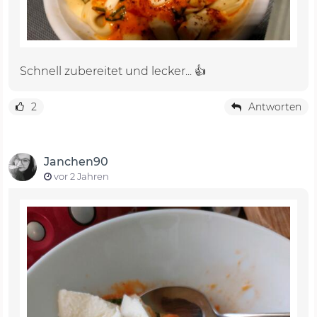
Schnell zubereitet und lecker... 👍
2
Antworten
Janchen90
vor 2 Jahren