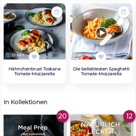
35 Min.
30 Min.
Hähnchenbrust Toskana
Die beliebtesten Spaghetti
Tomate-Mozzarella
Tomate-Mozzarella
In Kollektionen
20
12