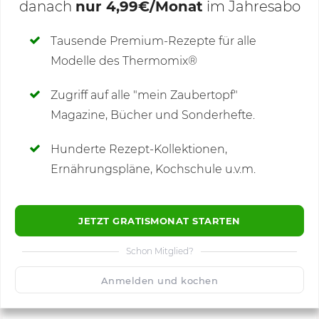
danach
nur 4,99€/Monat
im Jahresabo
Deine Notizen
Tausende Premium-Rezepte für alle
Modelle des Thermomix®
SCHREIBE NEUE NOTIZ
Zugriff auf alle "mein Zaubertopf"
Magazine, Bücher und Sonderhefte.
Hunderte Rezept-Kollektionen,
Kommentare
(7)
Ernährungspläne, Kochschule u.v.m.
JETZT GRATISMONAT STARTEN
Schon Mitglied?
🙂
Speichern
1500
Anmelden und kochen