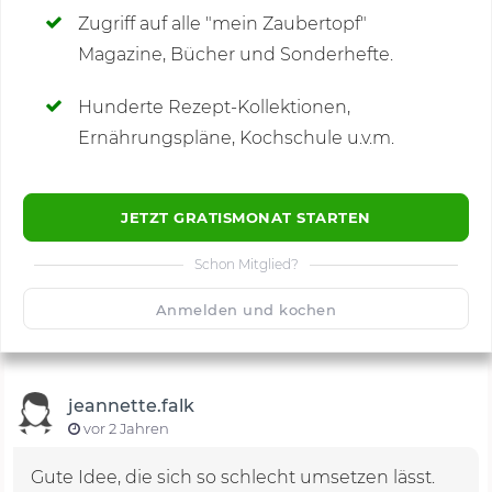
Zugriff auf alle "mein Zaubertopf"
Magazine, Bücher und Sonderhefte.
Hunderte Rezept-Kollektionen,
Kommentare
(1)
Ernährungspläne, Kochschule u.v.m.
JETZT GRATISMONAT STARTEN
Schon Mitglied?
🙂
Speichern
1500
Anmelden und kochen
jeannette.falk
vor 2 Jahren
Gute Idee, die sich so schlecht umsetzen lässt.