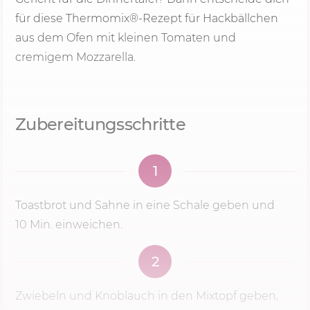
für diese Thermomix®-Rezept für Hackbällchen
aus dem Ofen mit kleinen Tomaten und
cremigem Mozzarella.
Zubereitungsschritte
1
Toastbrot und Sahne in eine Schale geben und
10 Min.
einweichen.
2
Zwiebeln und Knoblauch in den Mixtopf geben,