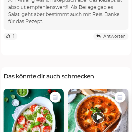
Am Anfang war ich skeptisch aber das Rezept ist
absolut empfehlenswert!!! Als Beilage gab es
Salat, geht aber bestimmt auch mit Reis. Danke
für das Rezept.
1
Antworten
Das könnte dir auch schmecken