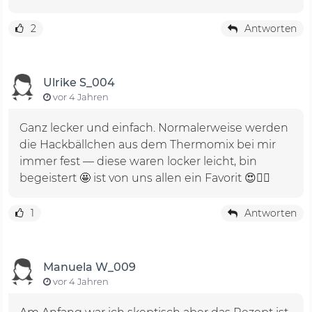
2
Antworten
Ulrike S_004
vor 4 Jahren
Ganz lecker und einfach. Normalerweise werden
die Hackbällchen aus dem Thermomix bei mir
immer fest — diese waren locker leicht, bin
begeistert 🤩 ist von uns allen ein Favorit 😍🙋‍♀️
1
Antworten
Manuela W_009
vor 4 Jahren