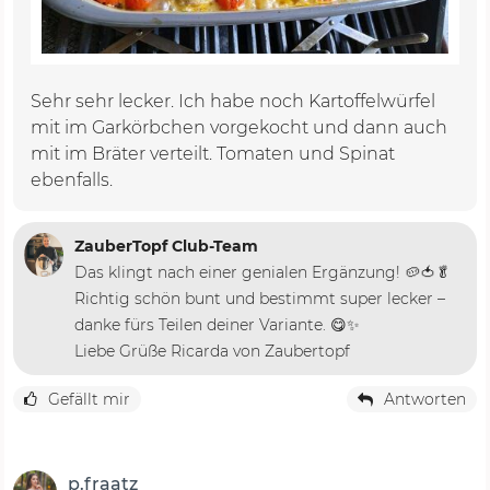
Sehr sehr lecker. Ich habe noch Kartoffelwürfel
mit im Garkörbchen vorgekocht und dann auch
mit im Bräter verteilt. Tomaten und Spinat
ebenfalls.
ZauberTopf Club-Team
Das klingt nach einer genialen Ergänzung! 🥔🍅🥬
Richtig schön bunt und bestimmt super lecker –
danke fürs Teilen deiner Variante. 😋✨
Liebe Grüße Ricarda von Zaubertopf
Gefällt mir
Antworten
p.fraatz