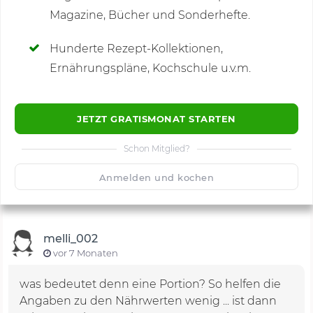
Magazine, Bücher und Sonderhefte.
Hunderte Rezept-Kollektionen,
Kommentare
(7)
Ernährungspläne, Kochschule u.v.m.
JETZT GRATISMONAT STARTEN
Schon Mitglied?
🙂
Speichern
1500
Anmelden und kochen
melli_002
vor 7 Monaten
was bedeutet denn eine Portion? So helfen die
Angaben zu den Nährwerten wenig ... ist dann