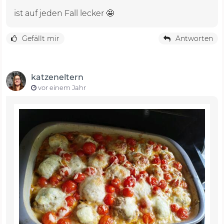
ist auf jeden Fall lecker 🤩
Gefällt mir
Antworten
katzeneltern
vor einem Jahr