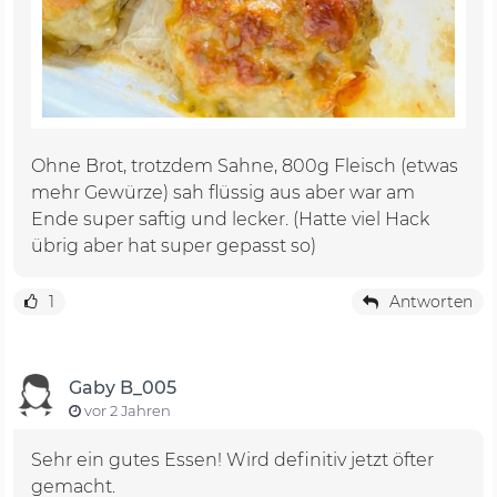
Ohne Brot, trotzdem Sahne, 800g Fleisch (etwas
mehr Gewürze) sah flüssig aus aber war am
Ende super saftig und lecker. (Hatte viel Hack
übrig aber hat super gepasst so)
1
Antworten
Gaby B_005
vor 2 Jahren
Sehr ein gutes Essen! Wird definitiv jetzt öfter
gemacht.