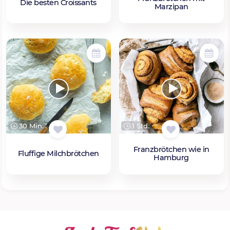
Die besten Croissants
Marzipan
30 Min.
1 Std.
Franzbrötchen wie in
Fluffige Milchbrötchen
Hamburg