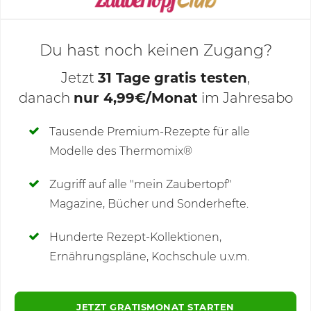
Du hast noch keinen Zugang?
Jetzt
31 Tage gratis testen
,
danach
nur 4,99€/Monat
im Jahresabo
Deine Notizen
Tausende Premium-Rezepte für alle
Modelle des Thermomix®
SCHREIBE NEUE NOTIZ
Zugriff auf alle "mein Zaubertopf"
Magazine, Bücher und Sonderhefte.
Hunderte Rezept-Kollektionen,
Kommentare
Ernährungspläne, Kochschule u.v.m.
JETZT GRATISMONAT STARTEN