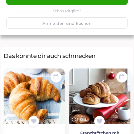
Schon Mitglied?
🙂
Speichern
1500
Anmelden und kochen
Das könnte dir auch schmecken
1 Std.
Franzbrötchen mit