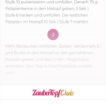
Stufe 10 pulverisieren und umfüllen. Danach 75 g
Pistazienkerne in den Mixtopf geben, 5 Sek. |
Stufe 6
hacken und umfüllen. Die restlichen
Pistazien im Mixtopf 10 Sek. | Stufe 7 mahlen.
2
Mehl, Backpulver, restlichen Zucker, Vanillemark, Ei
und Butter in den Mixtopf zu den gemahlenen
Pistaziengeben und alles
2 Min.
| Teigmodus
verkneten. Den Teig In Frischhaltefolie wickeln
und 1...
KOCHMODUS STARTEN