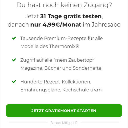
Du hast noch keinen Zugang?
Jetzt
31 Tage gratis testen
,
danach
nur 4,99€/Monat
im Jahresabo
Deine Notizen
Tausende Premium-Rezepte für alle
Modelle des Thermomix®
SCHREIBE NEUE NOTIZ
Zugriff auf alle "mein Zaubertopf"
Magazine, Bücher und Sonderhefte.
Hunderte Rezept-Kollektionen,
Kommentare
(1)
Ernährungspläne, Kochschule u.v.m.
JETZT GRATISMONAT STARTEN
Schon Mitglied?