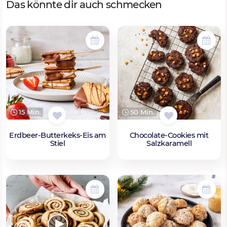
Das könnte dir auch schmecken
15 Min.
50 Min.
Erdbeer-Butterkeks-Eis am
Chocolate-Cookies mit
Stiel
Salzkaramell