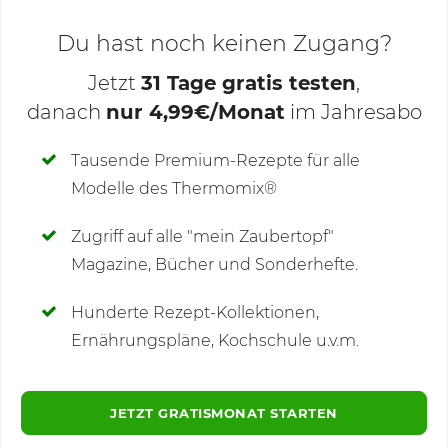
Du hast noch keinen Zugang?
Jetzt
31 Tage gratis testen
,
danach
nur 4,99€/Monat
im Jahresabo
Deine Notizen
Tausende Premium-Rezepte für alle
Modelle des Thermomix®
SCHREIBE NEUE NOTIZ
Zugriff auf alle "mein Zaubertopf"
Magazine, Bücher und Sonderhefte.
Hunderte Rezept-Kollektionen,
Kommentare
(1)
Ernährungspläne, Kochschule u.v.m.
JETZT GRATISMONAT STARTEN