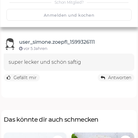
Schon Mitglied?
🙂
Speichern
1500
Anmelden und kochen
user_simone.zoepfl_1599326111
vor 5 Jahren
super lecker und schön saftig
Gefällt mir
Antworten
Das könnte dir auch schmecken