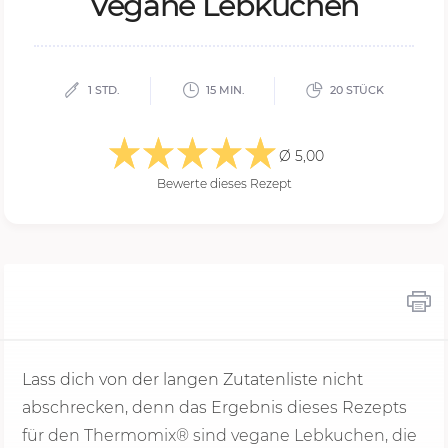
Ve­ga­ne Leb­ku­chen
1 STD.
15 MIN.
20 STÜCK
Ø 5,00
Bewerte dieses Rezept
Lass dich von der langen Zutatenliste nicht
abschrecken, denn das Ergebnis dieses Rezepts
für den Thermomix® sind vegane Lebkuchen, die