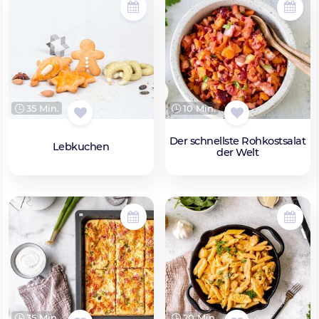
35 Min.
10 Min.
Der schnellste Rohkostsalat
Lebkuchen
der Welt
35 Min.
20 Min.