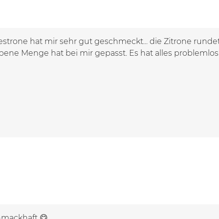
estrone hat mir sehr gut geschmeckt... die Zitrone rund
ene Menge hat bei mir gepasst. Es hat alles problemlos 
hmackhaft 😋