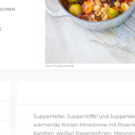
RSONEN
5
Foto: Frauke Antholz
Suppenteller, Suppenlöffel und Suppenkell
wärmende Winter-Minestrone mit Rosenkohl
Karotten, weißen Riesenbohnen, Maronen