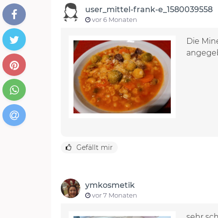
user_mittel-frank-e_1580039558
vor 6 Monaten
Die Min
angegeb
Gefällt mir
ymkosmetik
vor 7 Monaten
sehr sc