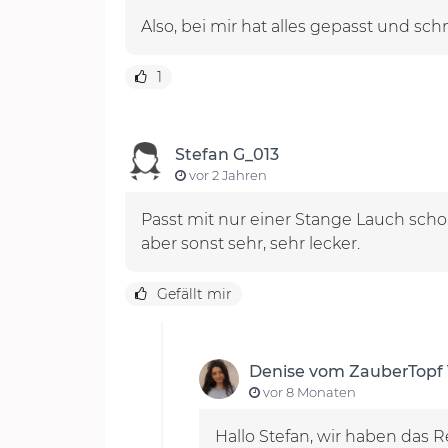
Also, bei mir hat alles gepasst und sc
1
Stefan G_013
vor 2 Jahren
Passt mit nur einer Stange Lauch scho
aber sonst sehr, sehr lecker.
Gefällt mir
Denise vom ZauberTopf
vor 8 Monaten
Hallo Stefan, wir haben das 