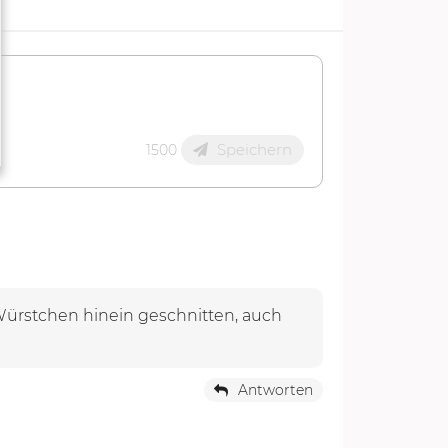
Speichern
1500
Würstchen hinein geschnitten, auch
Antworten