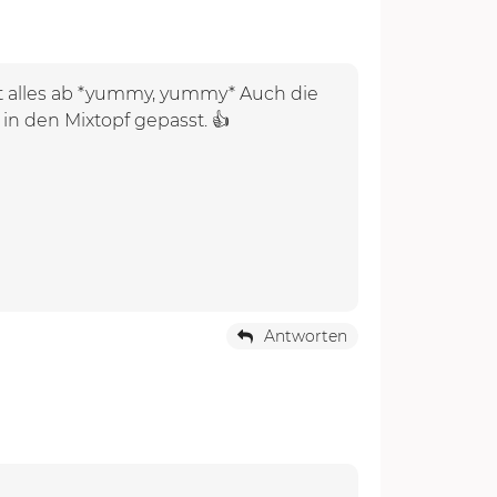
et alles ab *yummy, yummy* Auch die
in den Mixtopf gepasst. 👍
Antworten