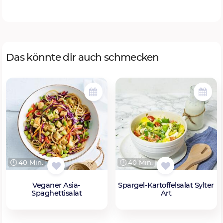
Das könnte dir auch schmecken
40 Min.
40 Min.
Veganer Asia-
Spargel-Kartoffelsalat Sylter
Spaghettisalat
Art