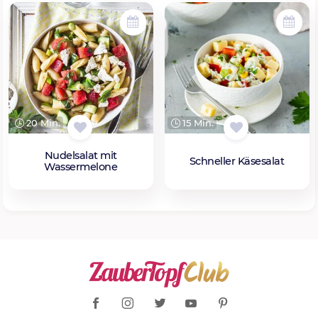
20 Min.
15 Min.
Nudelsalat mit
Schneller Käsesalat
Wassermelone