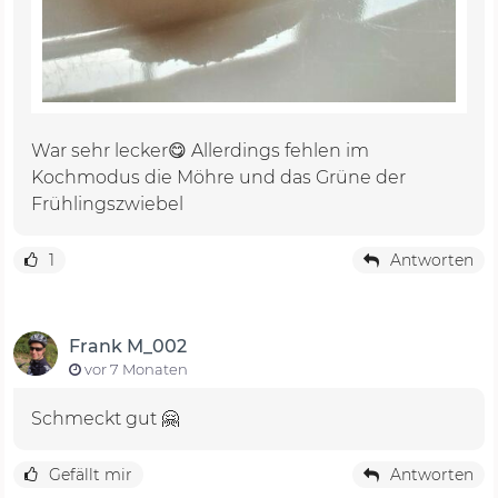
War sehr lecker😋 Allerdings fehlen im
Kochmodus die Möhre und das Grüne der
Frühlingszwiebel
1
Antworten
Frank M_002
vor 7 Monaten
Schmeckt gut 🤗
Gefällt mir
Antworten