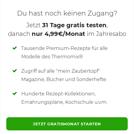
Du hast noch keinen Zugang?
Jetzt
31 Tage gratis testen
,
danach
nur 4,99€/Monat
im Jahresabo
Deine Notizen
Tausende Premium-Rezepte für alle
Modelle des Thermomix®
SCHREIBE NEUE NOTIZ
Zugriff auf alle "mein Zaubertopf"
Magazine, Bücher und Sonderhefte.
Hunderte Rezept-Kollektionen,
Kommentare
(2)
Ernährungspläne, Kochschule u.v.m.
JETZT GRATISMONAT STARTEN