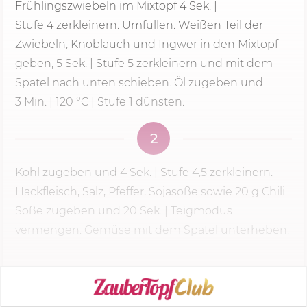
Frühlingszwiebeln im Mixtopf
4 Sek.
|
Stufe 4
zerkleinern. Umfüllen. Weißen Teil der
Zwiebeln, Knoblauch und Ingwer in den Mixtopf
geben, 5 Sek. | Stufe 5 zerkleinern und mit dem
Spatel nach unten schieben. Öl zugeben und
3 Min.
|
120 °C
| Stufe 1 dünsten.
2
Kohl zugeben und
4 Sek.
| Stufe 4,5 zerkleinern.
Hackfleisch, Salz, Pfeffer, Sojasoße sowie
20 g
Chili
Soße zugeben und 20 Sek. | Teigmodus
vermengen. Gemüse mit dem Spatel unterheben.
KOCHMODUS STARTEN