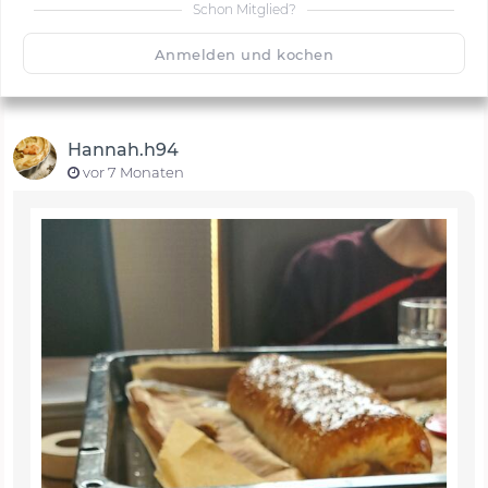
Schon Mitglied?
🙂
Speichern
1500
Anmelden und kochen
Hannah.h94
vor 7 Monaten