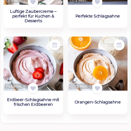
5 Min.
5 Min.
Luftige Zaubercreme –
perfekt für Kuchen &
Perfekte Schlagsahne
Desserts
5 Min.
15 Min.
Erdbeer-Schlagsahne mit
Orangen-Schlagsahne
frischen Erdbeeren