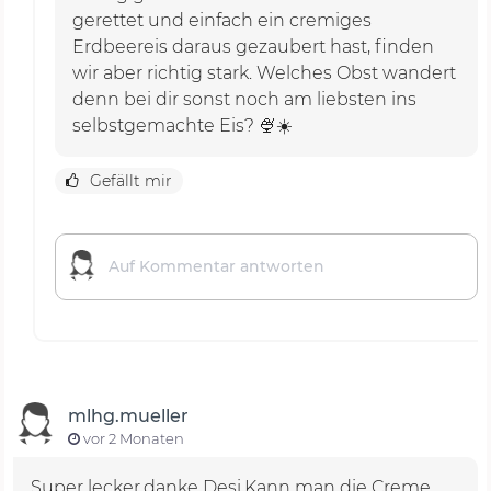
gerettet und einfach ein cremiges
Erdbeereis daraus gezaubert hast, finden
wir aber richtig stark. Welches Obst wandert
denn bei dir sonst noch am liebsten ins
selbstgemachte Eis? 🍨☀️
Gefällt mir
mlhg.mueller
vor 2 Monaten
Super lecker,danke Desi.Kann man die Creme