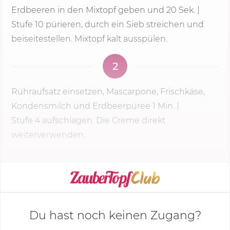
Erdbeeren in den Mixtopf geben und
20 Sek.
|
Stufe 10 pürieren, durch ein Sieb streichen und
beiseitestellen. Mixtopf kalt ausspülen.
2
Rühraufsatz einsetzen, Mascarpone, Frischkäse,
Kondensmilch und Erdbeerpüree
1 Min.
|
Stufe 4
aufschlagen. Die Creme direkt
weiterverwenden.
KOCHMODUS STARTEN
Du hast noch keinen Zugang?