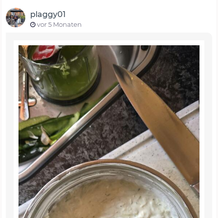
plaggy01
vor 5 Monaten