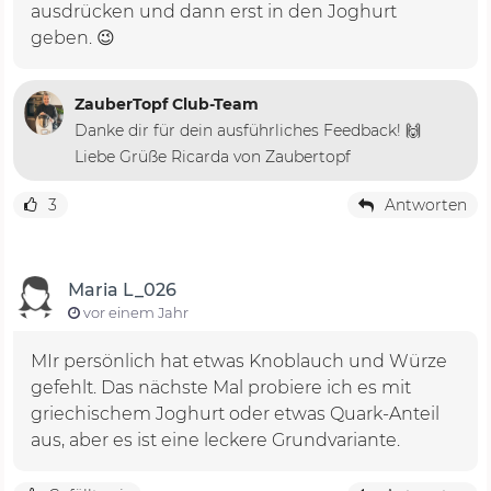
ausdrücken und dann erst in den Joghurt
geben. 😉
ZauberTopf Club-Team
Danke dir für dein ausführliches Feedback! 🙌
Liebe Grüße Ricarda von Zaubertopf
3
Antworten
Maria L_026
vor einem Jahr
MIr persönlich hat etwas Knoblauch und Würze
gefehlt. Das nächste Mal probiere ich es mit
griechischem Joghurt oder etwas Quark-Anteil
aus, aber es ist eine leckere Grundvariante.