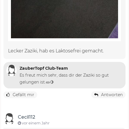
Lecker Zaziki, hab es Laktosefrei gemacht.
ZauberTopf Club-Team
Es freut mich sehr, dass dir der Zaziki so gut
gelungen ist.🥒🍋
Gefällt mir
Antworten
Cecil112
vor einem Jahr