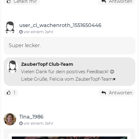
Gefällt mir
Antworten
user_cl_wachenroth_1551650446
vor einem Jahr
Super lecker.
ZauberTopf Club-Team
Vielen Dank für dein positives Feedback! 😊
Liebe Grüße, Felicia vom ZauberTopf-Team♥️
1
Antworten
Tina_1986
vor einem Jahr