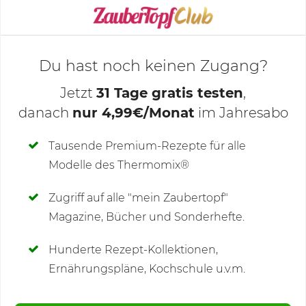
KOCHMODUS STARTEN
Du hast noch keinen Zugang?
Jetzt
31 Tage gratis testen
,
danach
nur 4,99€/Monat
im Jahresabo
Deine Notizen
Tausende Premium-Rezepte für alle
Modelle des Thermomix®
SCHREIBE NEUE NOTIZ
Zugriff auf alle "mein Zaubertopf"
Magazine, Bücher und Sonderhefte.
Hunderte Rezept-Kollektionen,
Kommentare
(36)
Ernährungspläne, Kochschule u.v.m.