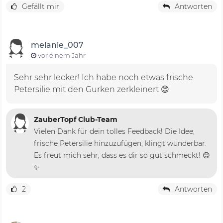
Gefällt mir
Antworten
melanie_007
vor einem Jahr
Sehr sehr lecker! Ich habe noch etwas frische
Petersilie mit den Gurken zerkleinert 😊
ZauberTopf Club-Team
Vielen Dank für dein tolles Feedback! Die Idee,
frische Petersilie hinzuzufügen, klingt wunderbar.
Es freut mich sehr, dass es dir so gut schmeckt! 😊
✨
2
Antworten