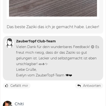
Das beste Zaziki das ich je gemacht habe. Lecker!
ZauberTopf Club-Team
Vielen Dank für dein wunderbares Feedback! 😊 Es
freut mich riesig, dass dir das Zaziki so gut
gelungen ist. Lecker und selbstgemacht ist eben
unschlagbar! 🥒🧄✨
Liebe Grüße,
Evelyn vom ZauberTopf-Team 🍽️❤️
Gefällt mir
Antworten
Chiti