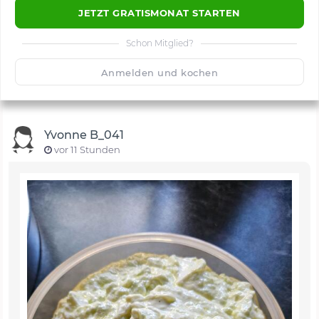
JETZT GRATISMONAT STARTEN
Schon Mitglied?
🙂
Speichern
1500
Anmelden und kochen
Yvonne B_041
vor 11 Stunden