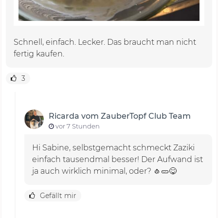
Schnell, einfach. Lecker. Das braucht man nicht
fertig kaufen.
3
Ricarda vom ZauberTopf Club Team
vor 7 Stunden
Hi Sabine, selbstgemacht schmeckt Zaziki
einfach tausendmal besser! Der Aufwand ist
ja auch wirklich minimal, oder? 🧄🥒😋
Gefällt mir