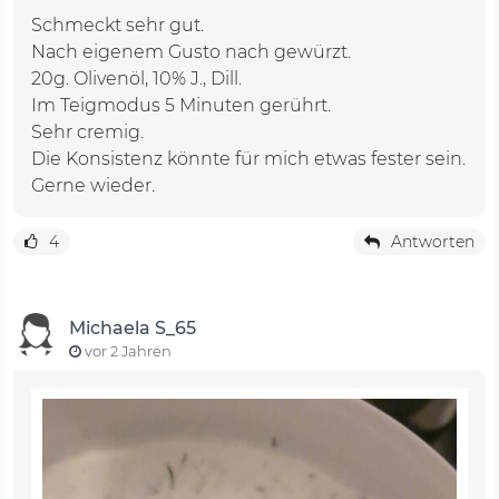
Schmeckt sehr gut.
Nach eigenem Gusto nach gewürzt.
20g. Olivenöl, 10% J., Dill.
Im Teigmodus 5 Minuten gerührt.
Sehr cremig.
Die Konsistenz könnte für mich etwas fester sein.
Gerne wieder.
4
Antworten
Michaela S_65
vor 2 Jahren