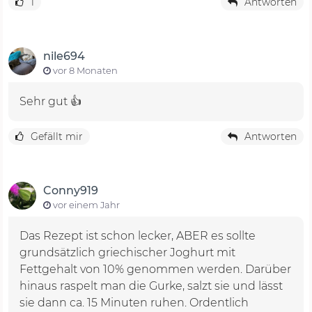
1
Antworten
nile694
vor 8 Monaten
Sehr gut 👍
Gefällt mir
Antworten
Conny919
vor einem Jahr
Das Rezept ist schon lecker, ABER es sollte
grundsätzlich griechischer Joghurt mit
Fettgehalt von 10% genommen werden. Darüber
hinaus raspelt man die Gurke, salzt sie und lässt
sie dann ca. 15 Minuten ruhen. Ordentlich