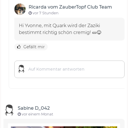
Ricarda vom ZauberTopf Club Team
vor 7 Stunden
Hi Yvonne, mit Quark wird der Zaziki
bestimmt richtig schön cremig! 🥒😋
Gefällt mir
Sabine D_042
vor einem Monat