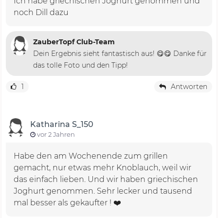
Ich habe griechischen Joghurt genommen und
noch Dill dazu
ZauberTopf Club-Team
Dein Ergebnis sieht fantastisch aus! 😋😋 Danke für
das tolle Foto und den Tipp!
1
Antworten
Katharina S_150
vor 2 Jahren
Habe den am Wochenende zum grillen
gemacht, nur etwas mehr Knoblauch, weil wir
das einfach lieben. Und wir haben griechischen
Joghurt genommen. Sehr lecker und tausend
mal besser als gekaufter ! ❤️