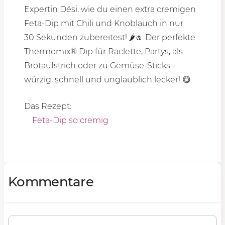
Expertin Dési, wie du einen extra cremigen
Feta-Dip mit Chili und Knoblauch in nur
30 Seku
nden zubereitest! 🌶️🧄 Der perfekte
Thermomix® Dip für Raclette, Partys, als
Brotaufstrich oder zu Gemüse-Sticks –
würzig, schnell und unglaublich lecker! 😋
Das Rezept:
Feta-Dip so cremig
Kommentare