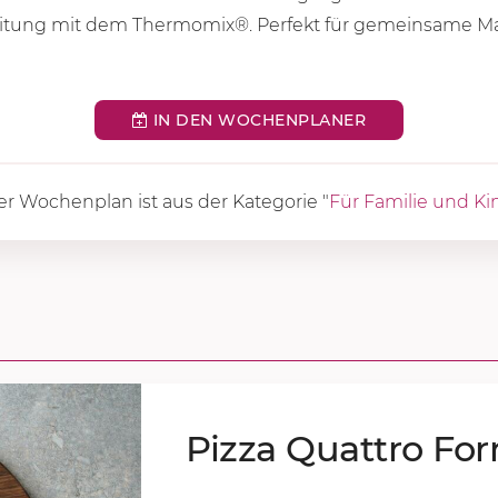
reitung mit dem Thermomix®. Perfekt für gemeinsame Ma
IN DEN WOCHENPLANER
er Wochenplan ist aus der Kategorie "
Für Familie und Ki
Piz­za Quat­tro Fo