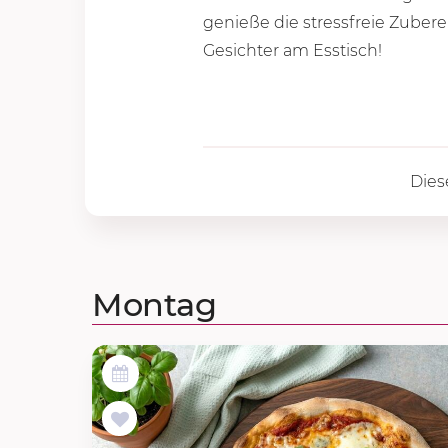
genieße die stressfreie Zube
Gesichter am Esstisch!
Dies
Montag