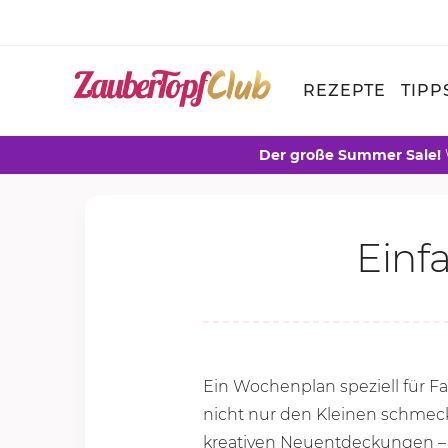
REZEPTE
TIPP
Der große Summer Sale!
Einf
Ein Wochenplan speziell für Fa
nicht nur den Kleinen schmeck
kreativen Neuentdeckungen – d