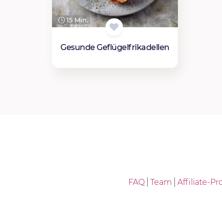
15 Min.
Gesunde Geflügelfrikadellen
FAQ
Team
Affiliate-