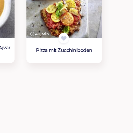
40 Min.
Ajvar
Pizza mit Zucchiniboden