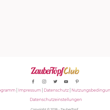
Programm
Impressum
Datenschutz
Nutzungsbedingu
Datenschutzeinstellungen
Copyright © 2026 - ZauberTopf