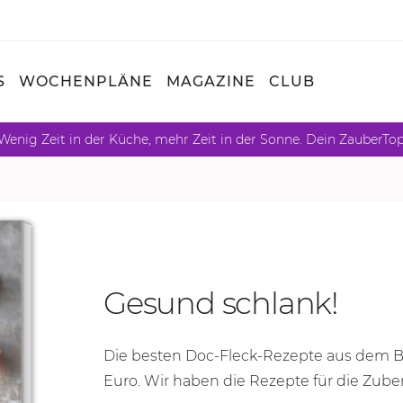
S
WOCHENPLÄNE
MAGAZINE
CLUB
Wenig Zeit in der Küche, mehr Zeit in der Sonne. Dein ZauberTo
Gesund schlank!
Die besten Doc-Fleck-Rezepte aus dem
Euro. Wir haben die Rezepte für die Zub