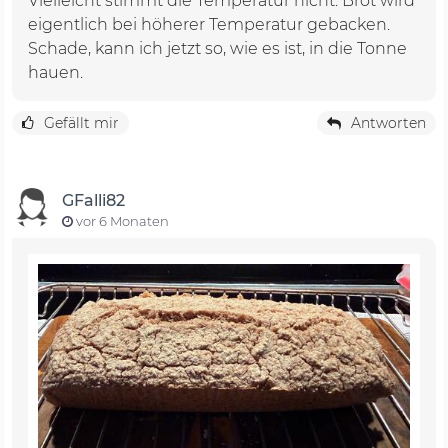
Vielleicht stimmt die Temperatur nicht. Brot wird
eigentlich bei höherer Temperatur gebacken.
Schade, kann ich jetzt so, wie es ist, in die Tonne
hauen.
Gefällt mir
Antworten
GFalli82
vor 6 Monaten