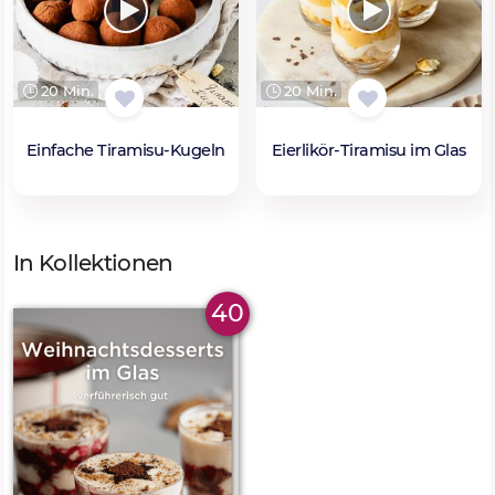
20 Min.
20 Min.
Einfache Tiramisu-Kugeln
Eierlikör-Tiramisu im Glas
In Kollektionen
40