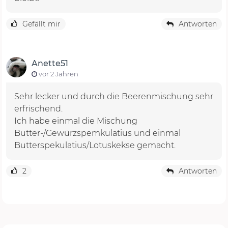
Gefällt mir
Antworten
Anette51
vor 2 Jahren
Sehr lecker und durch die Beerenmischung sehr
erfrischend.
Ich habe einmal die Mischung
Butter-/Gewürzspemkulatius und einmal
Butterspekulatius/Lotuskekse gemacht.
2
Antworten