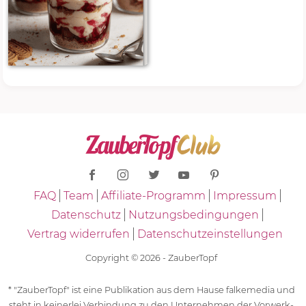
FAQ
Team
Affiliate-Programm
Impressum
Datenschutz
Nutzungsbedingungen
Vertrag widerrufen
Datenschutzeinstellungen
Copyright © 2026 - ZauberTopf
* "ZauberTopf" ist eine Publikation aus dem Hause falkemedia und
steht in keinerlei Verbindung zu den Unternehmen der Vorwerk-