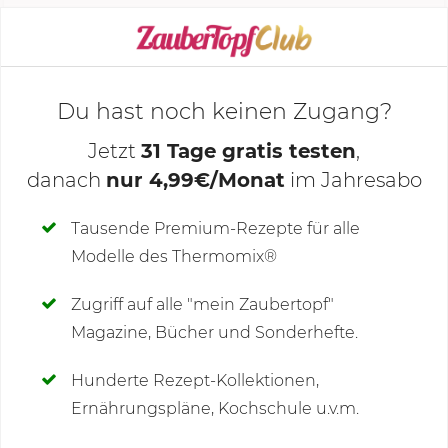
KOCHMODUS STARTEN
Du hast noch keinen Zugang?
Jetzt
31 Tage gratis testen
,
danach
nur 4,99€/Monat
im Jahresabo
Deine Notizen
Tausende Premium-Rezepte für alle
Modelle des Thermomix®
SCHREIBE NEUE NOTIZ
Zugriff auf alle "mein Zaubertopf"
Magazine, Bücher und Sonderhefte.
Hunderte Rezept-Kollektionen,
Kommentare
(1)
Ernährungspläne, Kochschule u.v.m.