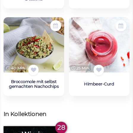
40 Min.
25 Min.
Broccomole mit selbst
Himbeer-Curd
gemachten Nachochips
In Kollektionen
28