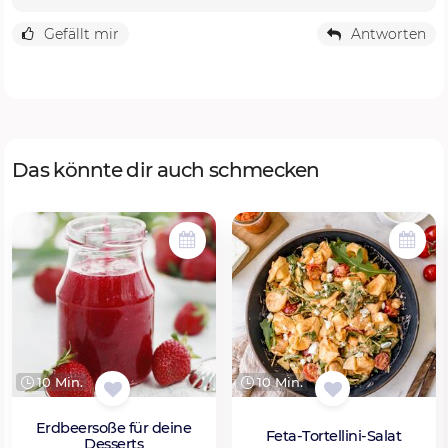
Gefällt mir
Antworten
Das könnte dir auch schmecken
10 Min.
10 Min.
Erdbeersoße für deine
Feta-Tortellini-Salat
Desserts