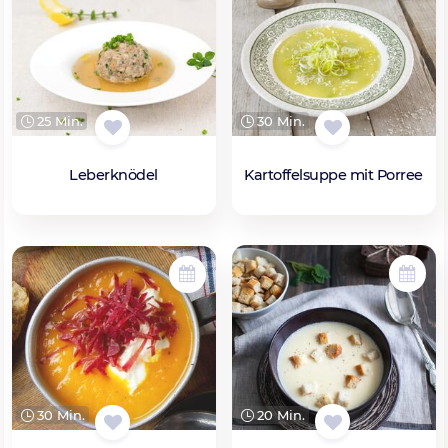
25 Min.
30 Min.
Leberknödel
Kartoffelsuppe mit Porree
20 Min.
30 Min.