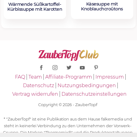
Käsesuppe mit
Wärmende Süßkartoffel-
Knoblauchcroûtons
Kürbissuppe mit Karotten
FAQ
Team
Affiliate-Programm
Impressum
Datenschutz
Nutzungsbedingungen
Vertrag widerrufen
Datenschutzeinstellungen
Copyright © 2026 - ZauberTopf
* "ZauberTopf" ist eine Publikation aus dem Hause falkemedia und
steht in keinerlei Verbindung zu den Unternehmen der Vorwerk-
Gruppe. Die Marken "Thermomix®" und die Produktgestaltungen