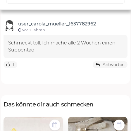
user_carola_mueller_1637782962
vor 3 Jahren
Schmeckt toll. Ich mache alle 2 Wochen einen
Suppentag
1
Antworten
Das könnte dir auch schmecken