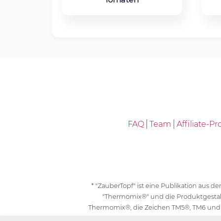
FAQ
Team
Affiliate-
* "ZauberTopf" ist eine Publikation aus
"Thermomix®" und die Produktgesta
Thermomix®, die Zeichen TM5®, TM6 und
geschützt. F