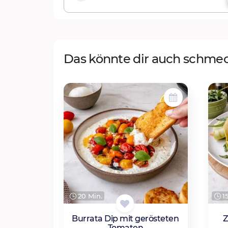
Das könnte dir auch schme
20 Min.
15
Burrata Dip mit gerösteten
Z
Tomaten