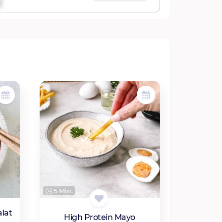
5 Min.
alat
High Protein Mayo