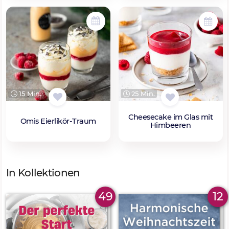
15 Min.
25 Min.
Cheesecake im Glas mit
Omis Eierlikör-Traum
Himbeeren
In Kollektionen
49
12