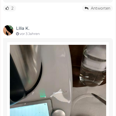
2
Antworten
Lilia K.
vor 3 Jahren