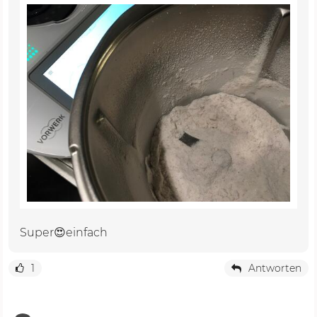
Super😍einfach
1
Antworten