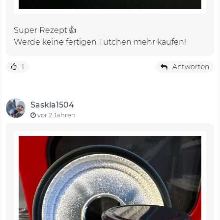
Super Rezept.👍
Werde keine fertigen Tütchen mehr kaufen!
1
Antworten
Saskia1504
vor 2 Jahren