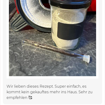
Wir lieben dieses Rezept. Super einfach, es
kommt kein gekauftes mehr ins Haus. Sehr zu
empfehlen 🥰