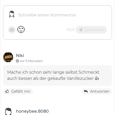
🙂
Speichern
1500
Niki
vor 5 Monaten
Mache ich schon sehr lange selbst Schmeckt
auch besser als der gekaufte Vanillezucker 👍
Gefällt mir
Antworten
honeybee.8080