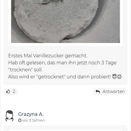
Erstes Mal Vanillezucker gemacht.
Hab oft gelesen, das man ihn jetzt noch 3 Tage
"trocknen" soll.
Also wird er "getrocknet" und dann probiert! 😇😊
2
Antworten
Grazyna A.
vor 3 Jahren