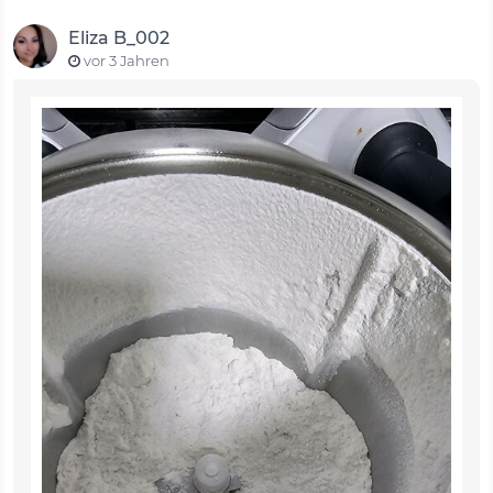
Eliza B_002
vor 3 Jahren