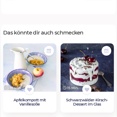
Das könnte dir auch schmecken
10 Min.
15 Min.
Apfelkompott mit
Schwarzwälder-Kirsch-
Vanillesoße
Dessert im Glas