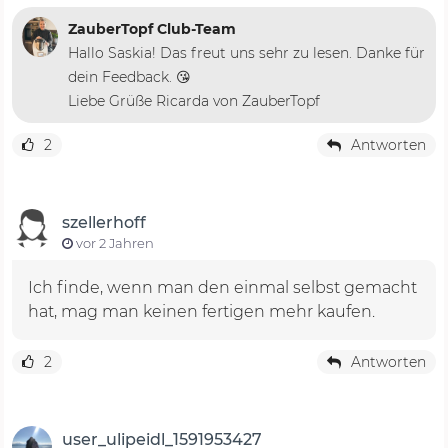
ZauberTopf Club-Team
Hallo Saskia! Das freut uns sehr zu lesen. Danke für
dein Feedback. 😘
Liebe Grüße Ricarda von ZauberTopf
2
Antworten
szellerhoff
vor 2 Jahren
Ich finde, wenn man den einmal selbst gemacht
hat, mag man keinen fertigen mehr kaufen.
2
Antworten
user_ulipeidl_1591953427