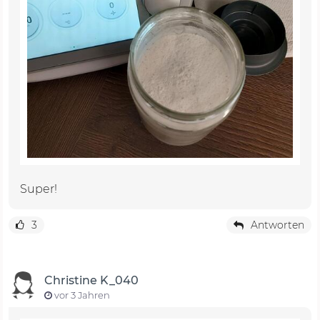
Super!
3
Antworten
Christine K_040
vor 3 Jahren