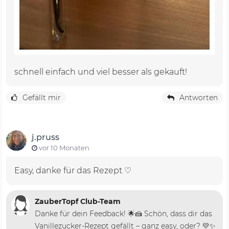
schnell einfach und viel besser als gekauft!
Gefällt mir
Antworten
j.pruss
vor 10 Monaten
Easy, danke für das Rezept ♡
ZauberTopf Club-Team
Danke für dein Feedback! 🌟🍰 Schön, dass dir das
Vanillezucker-Rezept gefällt – ganz easy, oder? 💛✨