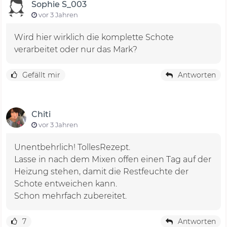
Sophie S_003
vor 3 Jahren
Wird hier wirklich die komplette Schote
verarbeitet oder nur das Mark?
Gefällt mir
Antworten
Chiti
vor 3 Jahren
Unentbehrlich! TollesRezept.
Lasse in nach dem Mixen offen einen Tag auf der
Heizung stehen, damit die Restfeuchte der
Schote entweichen kann.
Schon mehrfach zubereitet.
7
Antworten