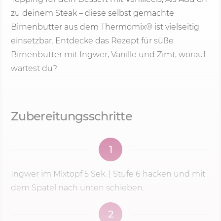
zu deinem Steak – diese selbst gemachte
Birnenbutter aus dem Thermomix® ist vielseitig
einsetzbar. Entdecke das Rezept für süße
Birnenbutter mit Ingwer, Vanille und Zimt, worauf
wartest du?
Zubereitungsschritte
1
Ingwer im Mixtopf
5 Sek.
|
Stufe 6
hacken und mit
dem Spatel nach unten schieben.
2