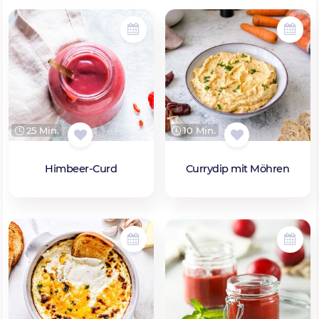
25 Min.
10 Min.
Himbeer-Curd
Currydip mit Möhren