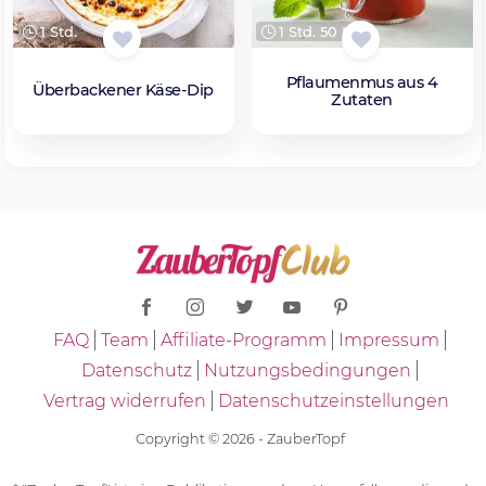
1 Std.
1 Std. 50 Min.
Pflaumenmus aus 4
Überbackener Käse-Dip
Zutaten
FAQ
Team
Affiliate-Programm
Impressum
Datenschutz
Nutzungsbedingungen
Vertrag widerrufen
Datenschutzeinstellungen
Copyright © 2026 - ZauberTopf