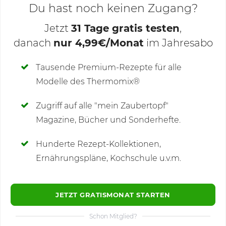
Du hast noch keinen Zugang?
Jetzt
31 Tage gratis testen
,
danach
nur 4,99€/Monat
im Jahresabo
Deine Notizen
Tausende Premium-Rezepte für alle
Modelle des Thermomix®
SCHREIBE NEUE NOTIZ
Zugriff auf alle "mein Zaubertopf"
Magazine, Bücher und Sonderhefte.
Hunderte Rezept-Kollektionen,
Kommentare
Ernährungspläne, Kochschule u.v.m.
JETZT GRATISMONAT STARTEN
Schon Mitglied?