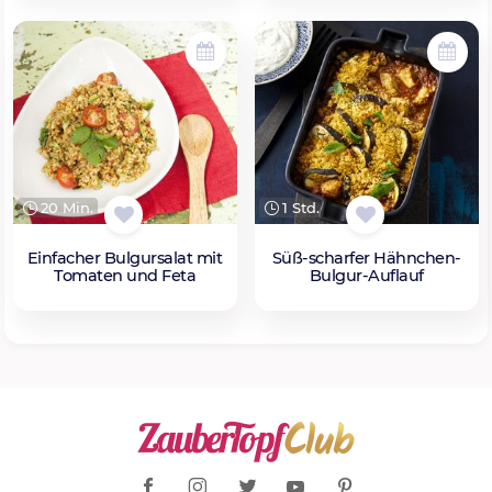
20 Min.
1 Std.
Einfacher Bulgursalat mit
Süß-scharfer Hähnchen-
Tomaten und Feta
Bulgur-Auflauf