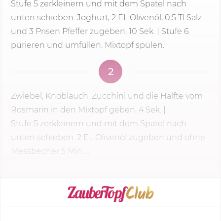
Stufe 5
zerkleinern und mit dem Spatel nach
unten schieben. Joghurt, 2 EL Olivenöl, 0,5 Tl Salz
und 3 Prisen Pfeffer zugeben, 10 Sek. | Stufe 6
pürieren und umfüllen. Mixtopf spülen.
2
Zwiebel, Knoblauch, Zucchini und die Hälfte vom
Rosmarin in den Mixtopf geben,
4 Sek.
|
Stufe 5
zerkleinern und mit dem Spatel nach
unten schieben. 2 EL Olivenöl zugeben und ohne
Messbecher
5 Min.
...
KOCHMODUS STARTEN