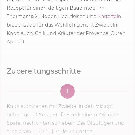
Rezept für einen deftigen Bauerntopf im
Thermomix®. Neben Hackfleisch und
Kartoffeln
brauchst du für das Wohlfühlgericht Zwiebeln,
Knoblauch, Chili und Kräuter der Provence. Guten
Appetit!
Zubereitungsschritte
1
Knoblauchzehen mit Zwiebel in den Mixtopf
geben und
4 Sek.
|
Stufe 5
zerkleinern. Mit dem
Spatel nach unten schieben. Das Öl zufügen und
alles
2 Min.
|
120 °C
| Stufe 2 dünsten.