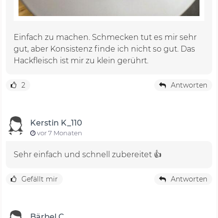
Einfach zu machen. Schmecken tut es mir sehr
gut, aber Konsistenz finde ich nicht so gut. Das
Hackfleisch ist mir zu klein gerührt.
2
Antworten
Kerstin K_110
vor 7 Monaten
Sehr einfach und schnell zubereitet 👍
Gefällt mir
Antworten
Bärbel C.