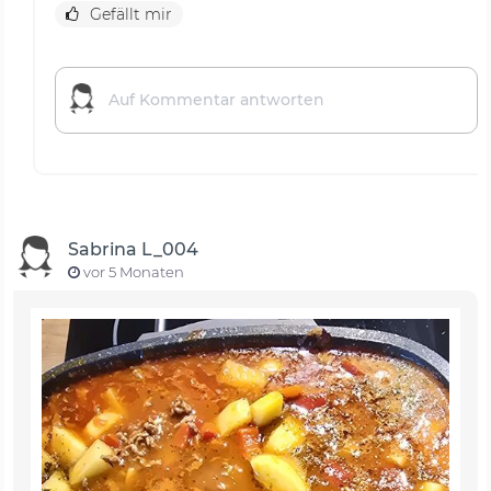
Gefällt mir
Sabrina L_004
vor 5 Monaten