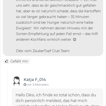
uns sehr, dass es dir geschmacklich gut gefallen
hat, aber es ist natürlich schade, dass die Kartoffeln
so viel länger gebraucht haben – 35 Minuten
zusätzlich sind bei Hunger natürlich eine halbe
Ewigkeit! Wir nehmen deinen Hinweis mit der
Sorten-Empfehlung auf jeden Fall ernst – das hilft
anderen Kochfans wirklich weiter. 😊
Dési vom ZauberTopf Club Team
Gefällt mir
Katja F_014
vor 3 Monaten
Hallo Dési, ich finde es total schön, dass du
dich persönlich meldest, das hat mich