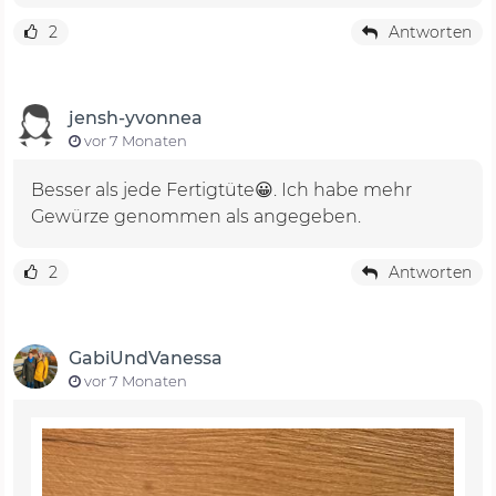
2
Antworten
jensh-yvonnea
vor 7 Monaten
Besser als jede Fertigtüte😀. Ich habe mehr
Gewürze genommen als angegeben.
2
Antworten
GabiUndVanessa
vor 7 Monaten