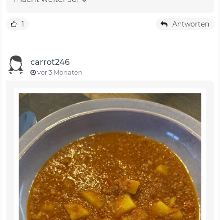
1
Antworten
carrot246
vor 3 Monaten