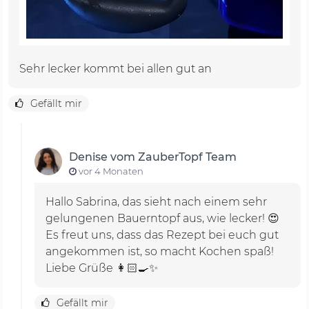
Sehr lecker kommt bei allen gut an
Gefällt mir
Denise vom ZauberTopf Team
vor 4 Monaten
Hallo Sabrina, das sieht nach einem sehr
gelungenen Bauerntopf aus, wie lecker! 😍
Es freut uns, dass das Rezept bei euch gut
angekommen ist, so macht Kochen spaß!
Liebe Grüße 👩🏻‍🍳✨
Gefällt mir