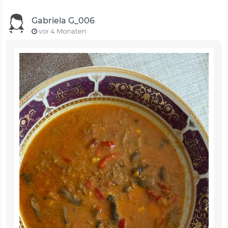
Gabriela G_006
vor 4 Monaten