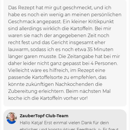
Das Rezept hat mir gut geschmeckt, und ich
habe es noch ein wenig an meinen persönlichen
Geschmack angepasst. Ein kleiner Kritikpunkt
sind allerdings wirklich die Kartoffeln. Bei mir
waren sie nach der angegebenen Zeit noch
recht fest und das Gericht insgesamt eher
lauwarm, sodass ich es noch etwa 35 Minuten
länger garen musste. Die Zeitangabe hat bei mir
daher leider nicht ganz gepasst bei 4 Personen.
Vielleicht wäre es hilfreich, im Rezept eine
passende Kartoffelsorte zu empfehlen, das
könnte zukünftigen Nachkochenden die
Zubereitung erleichtern. Beim nächsten Mal
koche ich die Kartoffeln vorher vor!
ZauberTopf Club-Team
Hallo Katja! Erst einmal vielen Dank für dein
ehrliches und konstruktives Feedback. ✨ Es freut