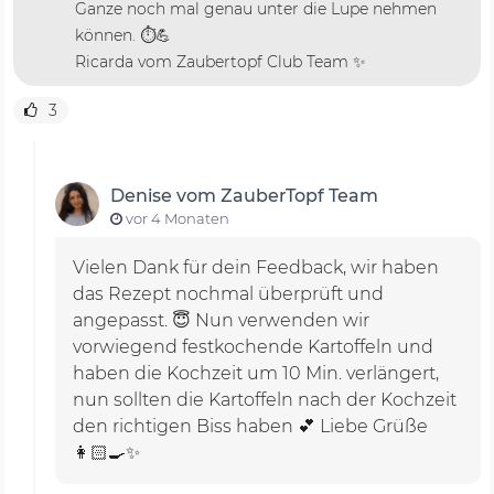
Ganze noch mal genau unter die Lupe nehmen
können. ⏱️💪
Ricarda vom Zaubertopf Club Team ✨
3
Denise vom ZauberTopf Team
vor 4 Monaten
Vielen Dank für dein Feedback, wir haben
das Rezept nochmal überprüft und
angepasst. 😇 Nun verwenden wir
vorwiegend festkochende Kartoffeln und
haben die Kochzeit um 10 Min. verlängert,
nun sollten die Kartoffeln nach der Kochzeit
den richtigen Biss haben 💕 Liebe Grüße
👩🏻‍🍳✨