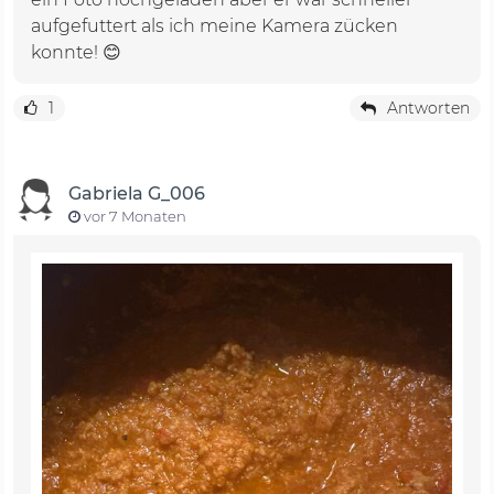
aufgefuttert als ich meine Kamera zücken
konnte! 😊
1
Antworten
Gabriela G_006
vor 7 Monaten