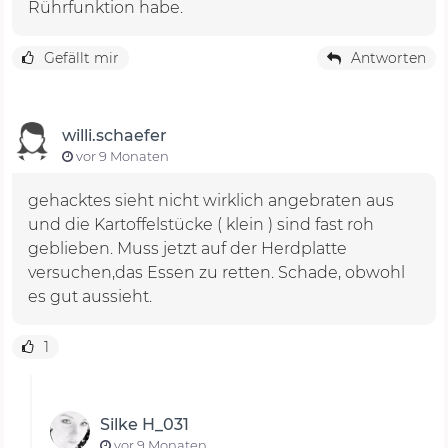
Rührfunktion habe.
Gefällt mir
Antworten
willi.schaefer
vor 9 Monaten
gehacktes sieht nicht wirklich angebraten aus
und die Kartoffelstücke ( klein ) sind fast roh
geblieben. Muss jetzt auf der Herdplatte
versuchen,das Essen zu retten. Schade, obwohl
es gut aussieht.
1
Silke H_031
vor 9 Monaten