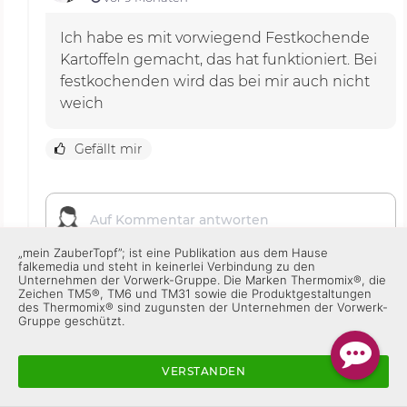
Ich habe es mit vorwiegend Festkochende
Kartoffeln gemacht, das hat funktioniert. Bei
festkochenden wird das bei mir auch nicht
weich
Gefällt mir
„mein ZauberTopf”; ist eine Publikation aus dem Hause
falkemedia und steht in keinerlei Verbindung zu den
Unternehmen der Vorwerk-Gruppe. Die Marken Thermomix®, die
Zeichen TM5®, TM6 und TM31 sowie die Produktgestaltungen
des Thermomix® sind zugunsten der Unternehmen der Vorwerk-
Gruppe geschützt.
willi.schaefer
vor 9 Monaten
VERSTANDEN
Sorry, kann ich das Rezept in allen TM benutzen,