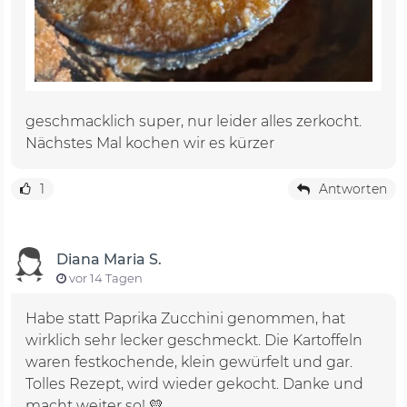
geschmacklich super, nur leider alles zerkocht.
Nächstes Mal kochen wir es kürzer
1
Antworten
Diana Maria S.
vor 14 Tagen
Habe statt Paprika Zucchini genommen, hat
wirklich sehr lecker geschmeckt. Die Kartoffeln
waren festkochende, klein gewürfelt und gar.
Tolles Rezept, wird wieder gekocht. Danke und
macht weiter so! 💛