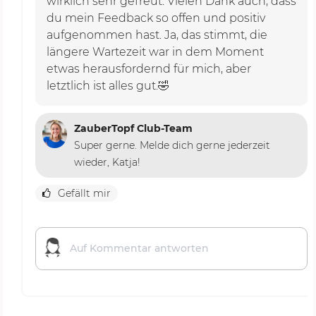
wirklich sehr gefreut. Vielen Dank auch, dass
du mein Feedback so offen und positiv
aufgenommen hast. Ja, das stimmt, die
längere Wartezeit war in dem Moment
etwas herausfordernd für mich, aber
letztlich ist alles gut.🤣
ZauberTopf Club-Team
Super gerne. Melde dich gerne jederzeit
wieder, Katja!
Gefällt mir