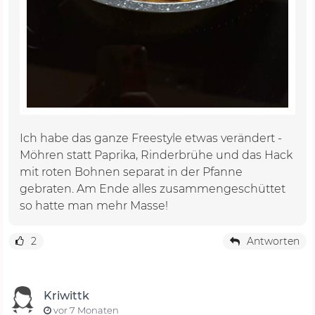
Ich habe das ganze Freestyle etwas verändert -
Möhren statt Paprika, Rinderbrühe und das Hack
mit roten Bohnen separat in der Pfanne
gebraten. Am Ende alles zusammengeschüttet
so hatte man mehr Masse!
2
Antworten
Kriwittk
vor 7 Monaten