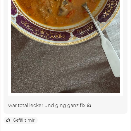
war total lecker und ging ganz fix 👍
Gefällt mir