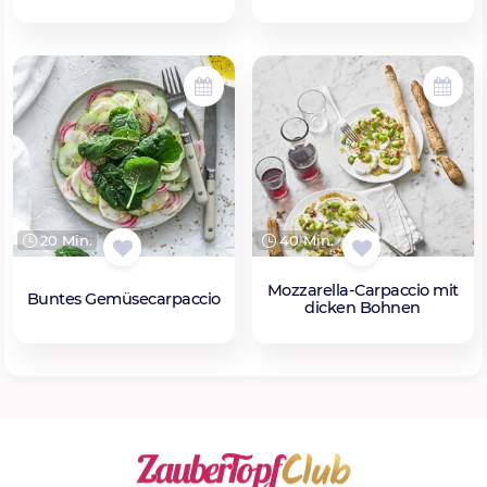
20 Min.
40 Min.
Mozzarella-Carpaccio mit
Buntes Gemüsecarpaccio
dicken Bohnen