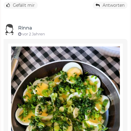
Gefällt mir
Antworten
Rinna
vor 2 Jahren