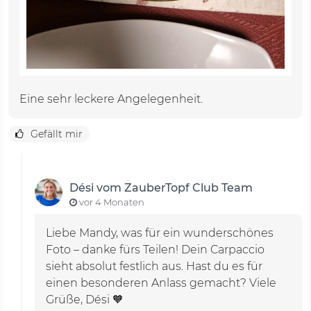
Eine sehr leckere Angelegenheit.
Gefällt mir
Dési vom ZauberTopf Club Team
vor 4 Monaten
Liebe Mandy, was für ein wunderschönes
Foto – danke fürs Teilen! Dein Carpaccio
sieht absolut festlich aus. Hast du es für
einen besonderen Anlass gemacht? Viele
Grüße, Dési 🧡