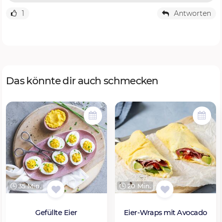
1
Antworten
Das könnte dir auch schmecken
35 Min.
20 Min.
Gefüllte Eier
Eier-Wraps mit Avocado