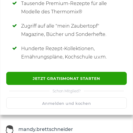
Tausende Premium-Rezepte für alle
Modelle des Thermomix®
SCHREIBE NEUE NOTIZ
Zugriff auf alle "mein Zaubertopf"
Magazine, Bücher und Sonderhefte.
Hunderte Rezept-Kollektionen,
Kommentare
(4)
Ernährungspläne, Kochschule u.v.m.
JETZT GRATISMONAT STARTEN
Schon Mitglied?
🙂
Speichern
1500
Anmelden und kochen
mandy.brettschneider